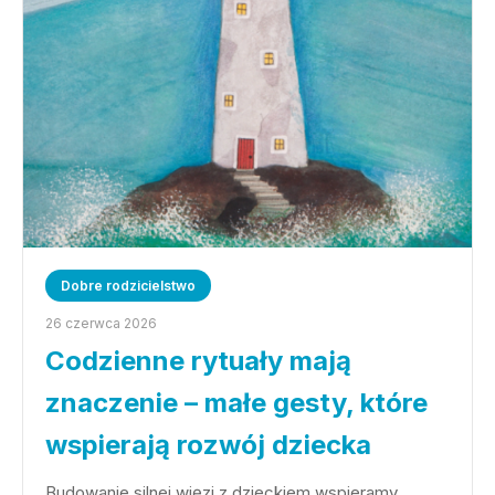
Dobre rodzicielstwo
26 czerwca 2026
Codzienne rytuały mają
znaczenie – małe gesty, które
wspierają rozwój dziecka
Budowanie silnej więzi z dzieckiem wspieramy