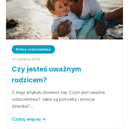
Dobre rodzicielstwo
14 czerwca 2026
Czy jesteś uważnym
rodzicem?
Z tego artykułu dowiesz się: Czym jest uważne
rodzicielstwo? Jakie są potrzeby i emocje
dziecka?…
Czytaj więcej →