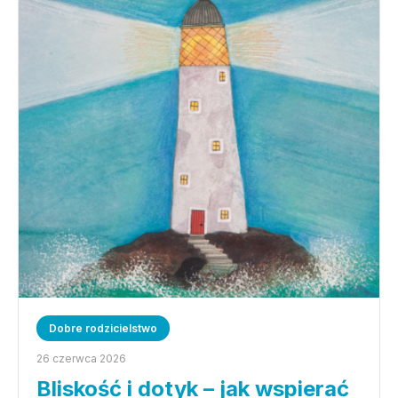
Dobre rodzicielstwo
26 czerwca 2026
Bliskość i dotyk – jak wspierać