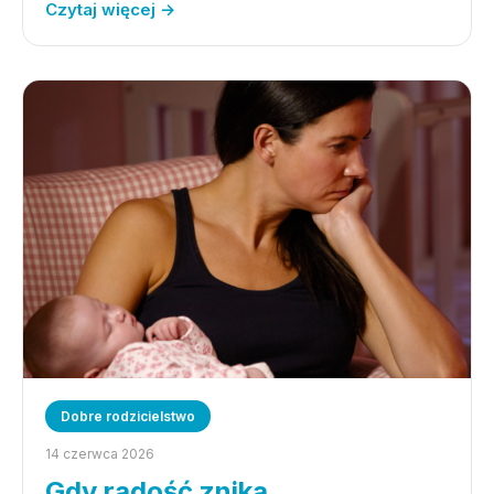
Czytaj więcej →
Dobre rodzicielstwo
14 czerwca 2026
Gdy radość znika