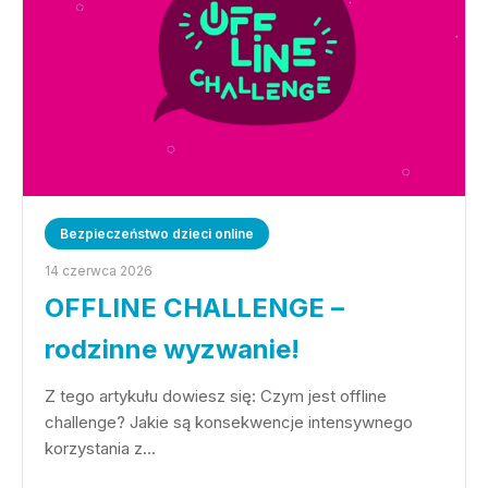
Bezpieczeństwo dzieci online
14 czerwca 2026
OFFLINE CHALLENGE –
rodzinne wyzwanie!
Z tego artykułu dowiesz się: Czym jest offline
challenge? Jakie są konsekwencje intensywnego
korzystania z…