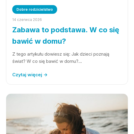
Dobre rodzicielstwo
14 czerwca 2026
Zabawa to podstawa. W co się
bawić w domu?
Z tego artykułu dowiesz się: Jak dzieci poznają
świat? W co się bawić w domu?…
Czytaj więcej →