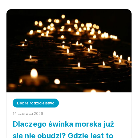
Dobre rodzicielstwo
14 czerwca 2026
Dlaczego świnka morska już
się nie obudzi? Gdzie jest to