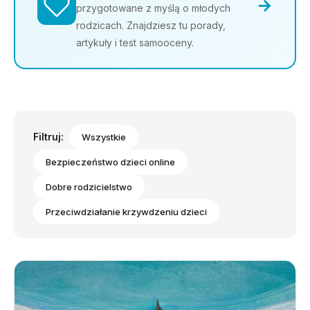
→
przygotowane z myślą o młodych
rodzicach. Znajdziesz tu porady,
artykuły i test samooceny.
Filtruj:
Wszystkie
Bezpieczeństwo dzieci online
Dobre rodzicielstwo
Przeciwdziałanie krzywdzeniu dzieci