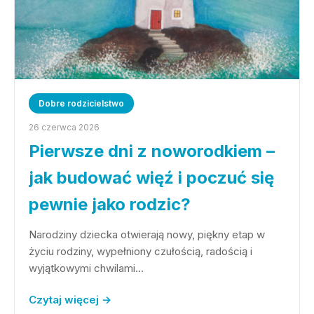
Dobre rodzicielstwo
26 czerwca 2026
Pierwsze dni z noworodkiem –
jak budować więź i poczuć się
pewnie jako rodzic?
Narodziny dziecka otwierają nowy, piękny etap w
życiu rodziny, wypełniony czułością, radością i
wyjątkowymi chwilami…
Czytaj więcej →