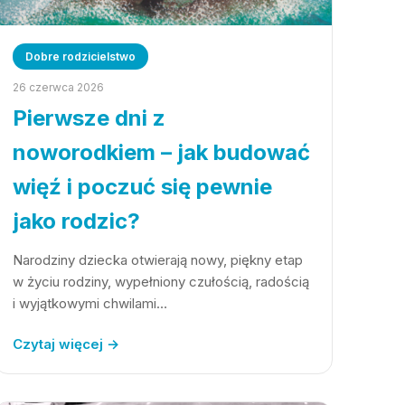
Dobre rodzicielstwo
26 czerwca 2026
Pierwsze dni z
noworodkiem – jak budować
więź i poczuć się pewnie
jako rodzic?
Narodziny dziecka otwierają nowy, piękny etap
w życiu rodziny, wypełniony czułością, radością
i wyjątkowymi chwilami…
Czytaj więcej →