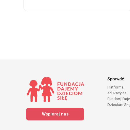
Sprawdź
Platforma
edukacyjna
Fundacji Daj
Dzieciom Sił
Wspieraj nas