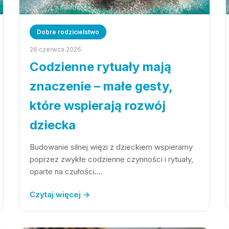
Dobre rodzicielstwo
26 czerwca 2026
Codzienne rytuały mają
znaczenie – małe gesty,
które wspierają rozwój
dziecka
Budowanie silnej więzi z dzieckiem wspieramy
poprzez zwykłe codzienne czynności i rytuały,
oparte na czułości.…
Czytaj więcej →