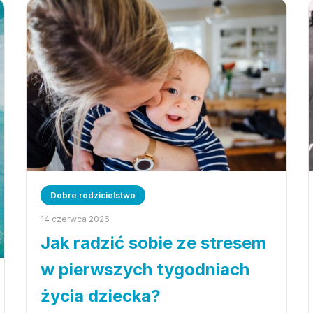
Dobre rodzicielstwo
14 czerwca 2026
Jak radzić sobie ze stresem
w pierwszych tygodniach
życia dziecka?