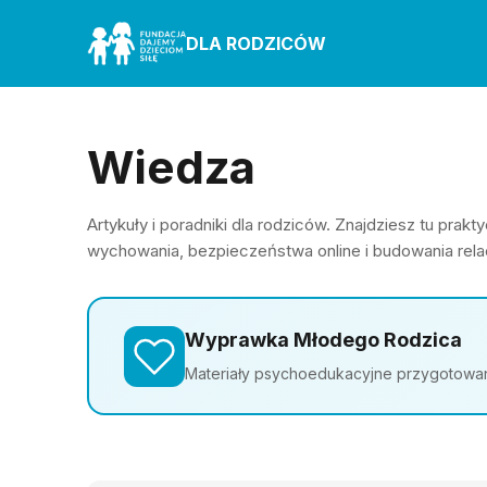
DLA RODZICÓW
Wiedza
Artykuły i poradniki dla rodziców. Znajdziesz tu pra
wychowania, bezpieczeństwa online i budowania relac
Wyprawka Młodego Rodzica
Materiały psychoedukacyjne przygotowane 