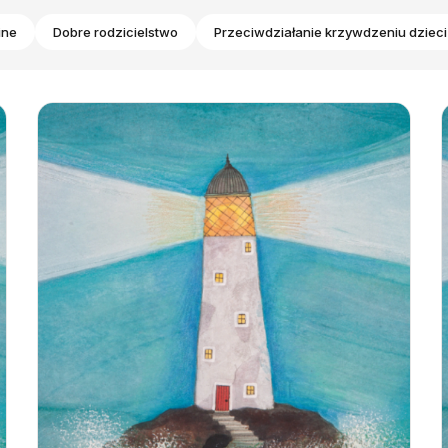
ine
Dobre rodzicielstwo
Przeciwdziałanie krzywdzeniu dzieci