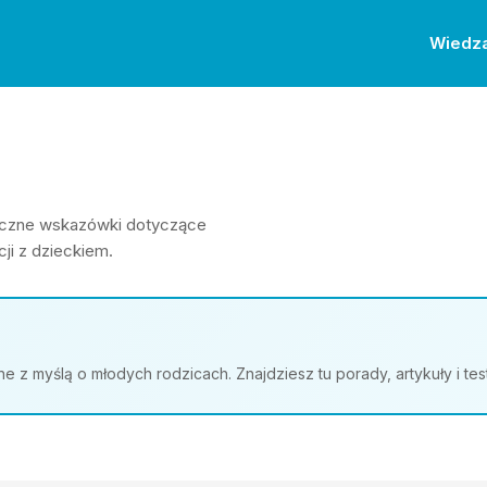
Wiedz
ktyczne wskazówki dotyczące
ji z dzieckiem.
z myślą o młodych rodzicach. Znajdziesz tu porady, artykuły i te