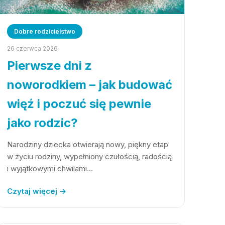
Dobre rodzicielstwo
26 czerwca 2026
Pierwsze dni z
noworodkiem – jak budować
więź i poczuć się pewnie
jako rodzic?
Narodziny dziecka otwierają nowy, piękny etap
w życiu rodziny, wypełniony czułością, radością
i wyjątkowymi chwilami…
Czytaj więcej →