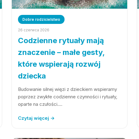
Dobre rodzicielstwo
26 czerwca 2026
Codzienne rytuały mają
znaczenie – małe gesty,
które wspierają rozwój
dziecka
Budowanie silnej więzi z dzieckiem wspieramy
poprzez zwykłe codzienne czynności i rytuały,
oparte na czułości.…
Czytaj więcej →