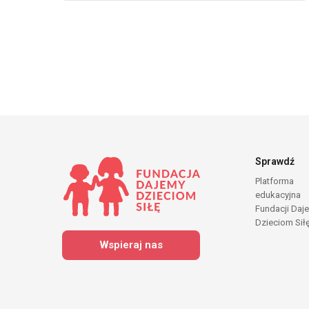
Sprawdź
Platforma
edukacyjna
Fundacji Daj
Dzieciom Sił
Wspieraj nas