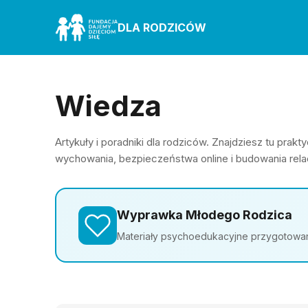
DLA RODZICÓW
Wiedza
Artykuły i poradniki dla rodziców. Znajdziesz tu pra
wychowania, bezpieczeństwa online i budowania relac
Wyprawka Młodego Rodzica
Materiały psychoedukacyjne przygotowane 