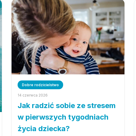
Dobre rodzicielstwo
14 czerwca 2026
Jak radzić sobie ze stresem
w pierwszych tygodniach
życia dziecka?