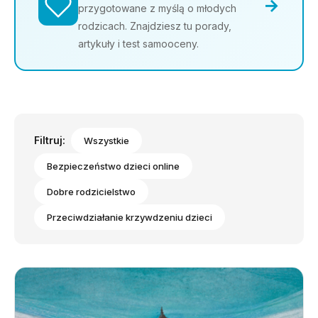
→
przygotowane z myślą o młodych
rodzicach. Znajdziesz tu porady,
artykuły i test samooceny.
Filtruj:
Wszystkie
Bezpieczeństwo dzieci online
Dobre rodzicielstwo
Przeciwdziałanie krzywdzeniu dzieci