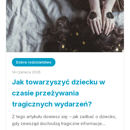
Dobre rodzicielstwo
14 czerwca 2026
Jak towarzyszyć dziecku w
czasie przeżywania
tragicznych wydarzeń?
Z tego artykułu dowiesz się: – jak zadbać o dziecko,
gdy zewsząd dochodzą tragiczne informacje…