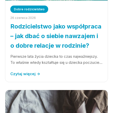
Dobre rodzicielstwo
26 czerwca 2026
Rodzicielstwo jako współpraca
– jak dbać o siebie nawzajem i
o dobre relacje w rodzinie?
Pierwsze lata życia dziecka to czas najważniejszy.
To właśnie wtedy kształtuje się u dziecka poczucie…
Czytaj więcej →