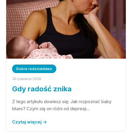
Dobre rodzicielstwo
14 czerwca 2026
Gdy radość znika
Z tego artykułu dowiesz się: Jak rozpoznać baby
blues? Czym się on różni od depresji…
Czytaj więcej →