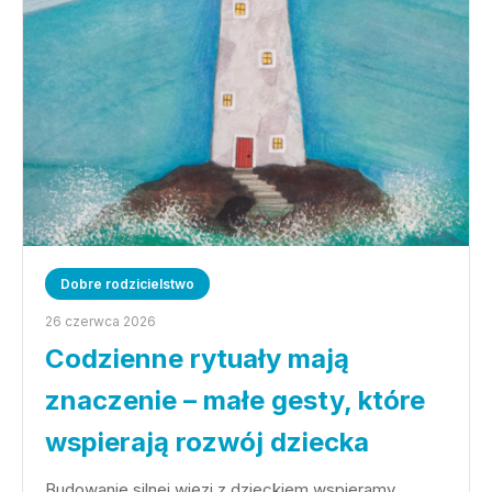
Dobre rodzicielstwo
26 czerwca 2026
Codzienne rytuały mają
znaczenie – małe gesty, które
wspierają rozwój dziecka
Budowanie silnej więzi z dzieckiem wspieramy