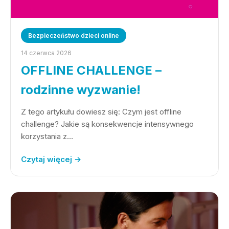
Bezpieczeństwo dzieci online
14 czerwca 2026
OFFLINE CHALLENGE –
rodzinne wyzwanie!
Z tego artykułu dowiesz się: Czym jest offline
challenge? Jakie są konsekwencje intensywnego
korzystania z…
Czytaj więcej →