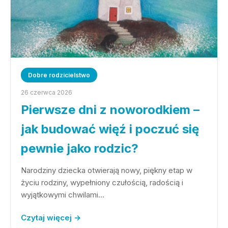
Dobre rodzicielstwo
26 czerwca 2026
Pierwsze dni z noworodkiem –
jak budować więź i poczuć się
pewnie jako rodzic?
Narodziny dziecka otwierają nowy, piękny etap w
życiu rodziny, wypełniony czułością, radością i
wyjątkowymi chwilami…
Czytaj więcej →