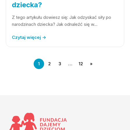
dziecka?
Z tego artykułu dowiesz się: Jak odzyskać siły po
narodzinach dziecka? Jak odnaleźć się w…
Czytaj więcej →
1
2
3
…
12
»