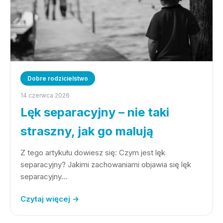
Dobre rodzicielstwo
14 czerwca 2026
Lęk separacyjny – nie taki
straszny, jak go malują
Z tego artykułu dowiesz się: Czym jest lęk
separacyjny? Jakimi zachowaniami objawia się lęk
separacyjny…
Czytaj więcej →