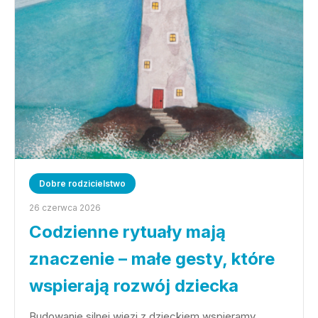
Dobre rodzicielstwo
26 czerwca 2026
Codzienne rytuały mają
znaczenie – małe gesty, które
wspierają rozwój dziecka
Budowanie silnej więzi z dzieckiem wspieramy