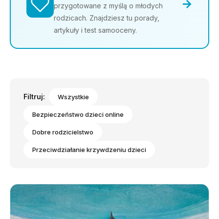
→
przygotowane z myślą o młodych
rodzicach. Znajdziesz tu porady,
artykuły i test samooceny.
Filtruj:
Wszystkie
Bezpieczeństwo dzieci online
Dobre rodzicielstwo
Przeciwdziałanie krzywdzeniu dzieci