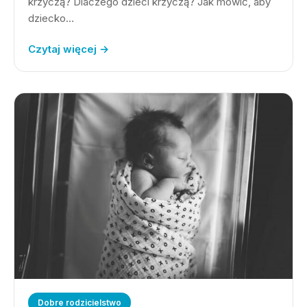
krzyczą? Dlaczego dzieci krzyczą? Jak mówić, aby
dziecko…
Czytaj więcej →
Dobre rodzicielstwo