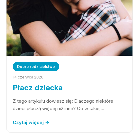
Dobre rodzicielstwo
14 czerwca 2026
Płacz dziecka
Z tego artykułu dowiesz się: Dlaczego niektóre
dzieci płaczą więcej niż inne? Co w takiej…
Czytaj więcej →