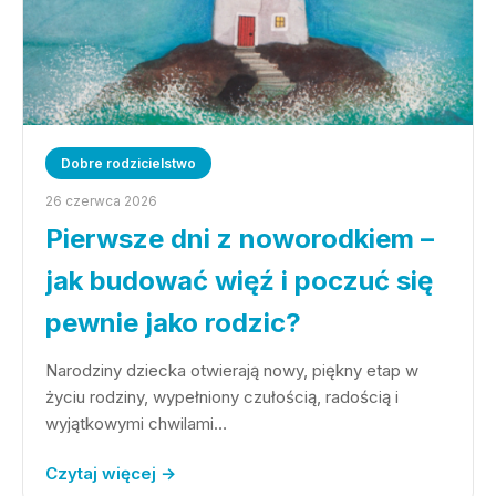
Dobre rodzicielstwo
26 czerwca 2026
Pierwsze dni z noworodkiem –
jak budować więź i poczuć się
pewnie jako rodzic?
Narodziny dziecka otwierają nowy, piękny etap w
życiu rodziny, wypełniony czułością, radością i
wyjątkowymi chwilami…
Czytaj więcej →