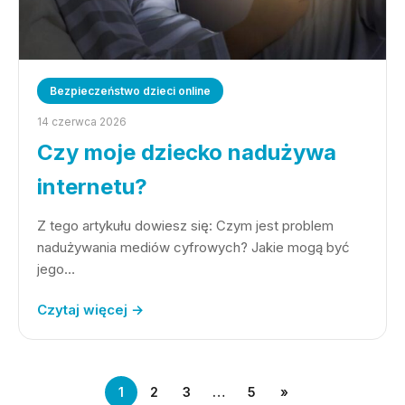
Bezpieczeństwo dzieci online
14 czerwca 2026
Czy moje dziecko nadużywa
internetu?
Z tego artykułu dowiesz się: Czym jest problem
nadużywania mediów cyfrowych? Jakie mogą być
jego…
Czytaj więcej →
1
2
3
…
5
»