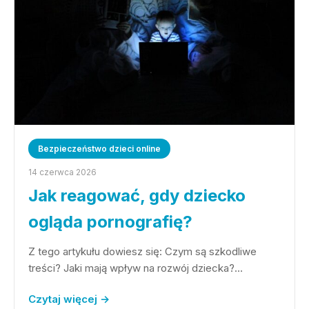
Bezpieczeństwo dzieci online
14 czerwca 2026
Jak reagować, gdy dziecko
ogląda pornografię?
Z tego artykułu dowiesz się: Czym są szkodliwe
treści? Jaki mają wpływ na rozwój dziecka?…
Czytaj więcej →