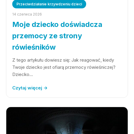
Przeciwdziałanie krzywdzeniu dzieci
14 czerwca 2026
Moje dziecko doświadcza
przemocy ze strony
rówieśników
Z tego artykułu dowiesz się: Jak reagować, kiedy
Twoje dziecko jest ofiarą przemocy rówieśniczej?
Dziecko…
Czytaj więcej →