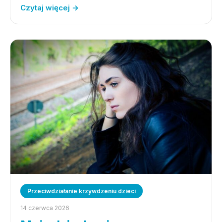
Czytaj więcej →
Przeciwdziałanie krzywdzeniu dzieci
14 czerwca 2026