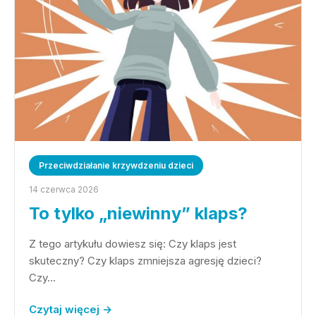
Przeciwdziałanie krzywdzeniu dzieci
14 czerwca 2026
To tylko „niewinny” klaps?
Z tego artykułu dowiesz się: Czy klaps jest
skuteczny? Czy klaps zmniejsza agresję dzieci?
Czy…
Czytaj więcej →