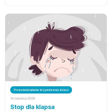
Przeciwdziałanie krzywdzeniu dzieci
14 czerwca 2026
Stop dla klapsa