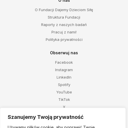
O nas
O Fundacji Dajemy Dzieciom Siłę
Struktura Fundacji
Raporty z naszych badań
Pracuj z nami!
Polityka prywatności
Obserwuj nas
Facebook
Instagram
LinkedIn
Spotify
YouTube
TikTok
X
Telegram
Szanujemy Twoją prywatność
Używamy plików cookie, aby poprawić Twoje