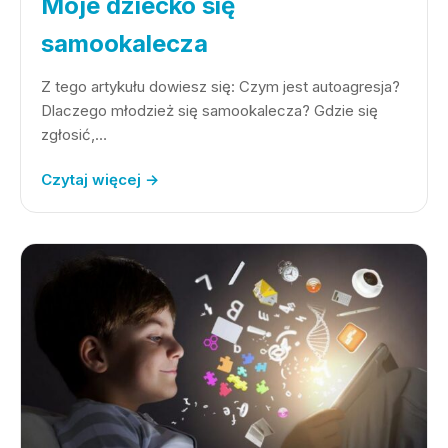
Moje dziecko się
samookalecza
Z tego artykułu dowiesz się: Czym jest autoagresja?
Dlaczego młodzież się samookalecza? Gdzie się
zgłosić,…
Czytaj więcej →