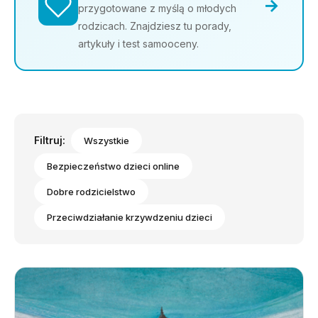
→
przygotowane z myślą o młodych
rodzicach. Znajdziesz tu porady,
artykuły i test samooceny.
Filtruj:
Wszystkie
Bezpieczeństwo dzieci online
Dobre rodzicielstwo
Przeciwdziałanie krzywdzeniu dzieci