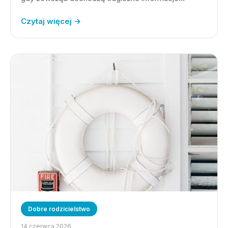
Czytaj więcej →
Dobre rodzicielstwo
14 czerwca 2026