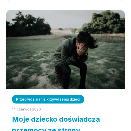
Przeciwdziałanie krzywdzeniu dzieci
14 czerwca 2026
Moje dziecko doświadcza
przemocy ze strony