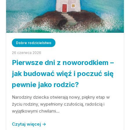
Dobre rodzicielstwo
26 czerwca 2026
Pierwsze dni z noworodkiem –
jak budować więź i poczuć się
pewnie jako rodzic?
Narodziny dziecka otwierają nowy, piękny etap w
życiu rodziny, wypełniony czułością, radością i
wyjątkowymi chwilami…
Czytaj więcej →