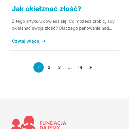
Jak okiełznać złość?
Z tego artykułu dowiesz się: Co możesz zrobić, aby
okiełznać swoją złość? Dlaczego panowanie nad…
Czytaj więcej →
1
2
3
…
14
»