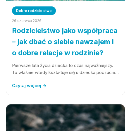
Dobre rodzicielstwo
26 czerwca 2026
Rodzicielstwo jako współpraca
– jak dbać o siebie nawzajem i
o dobre relacje w rodzinie?
Pierwsze lata życia dziecka to czas najważniejszy.
To właśnie wtedy kształtuje się u dziecka poczucie…
Czytaj więcej →