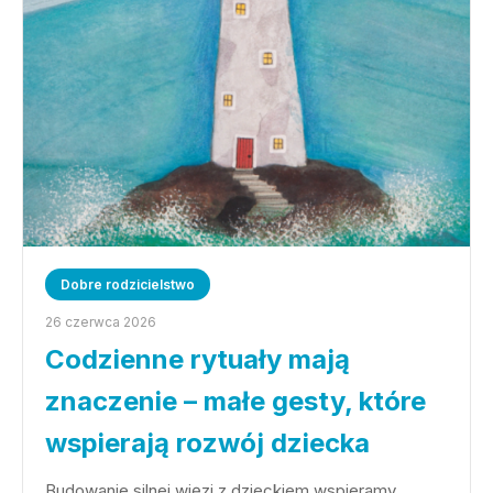
Dobre rodzicielstwo
26 czerwca 2026
Codzienne rytuały mają
znaczenie – małe gesty, które
wspierają rozwój dziecka
Budowanie silnej więzi z dzieckiem wspieramy