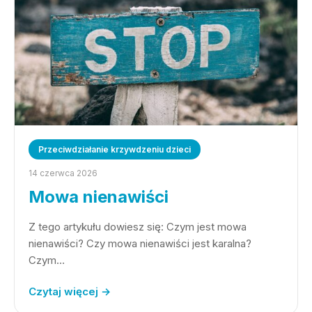
Przeciwdziałanie krzywdzeniu dzieci
14 czerwca 2026
Mowa nienawiści
Z tego artykułu dowiesz się: Czym jest mowa
nienawiści? Czy mowa nienawiści jest karalna?
Czym…
Czytaj więcej →