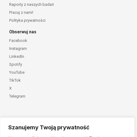
Raporty z naszych badań
Pracuj z nami!
Polityka prywatności
Obserwuj nas
Facebook
Instagram
LinkedIn
Spotify
YouTube
TikTok
X
Telegram
Szanujemy Twoją prywatność
Należymy do