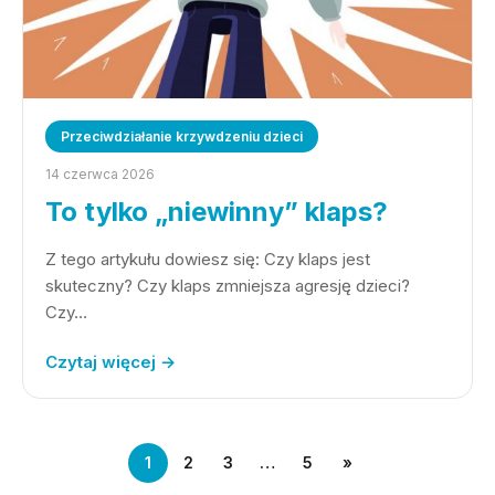
Przeciwdziałanie krzywdzeniu dzieci
14 czerwca 2026
To tylko „niewinny” klaps?
Z tego artykułu dowiesz się: Czy klaps jest
skuteczny? Czy klaps zmniejsza agresję dzieci?
Czy…
Czytaj więcej →
1
2
3
…
5
»