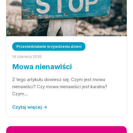
Przeciwdziałanie krzywdzeniu dzieci
14 czerwca 2026
Mowa nienawiści
Z tego artykułu dowiesz się: Czym jest mowa
nienawiści? Czy mowa nienawiści jest karalna?
Czym…
Czytaj więcej →