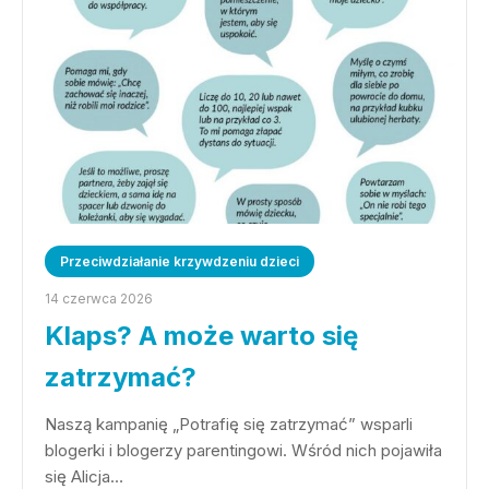
Przeciwdziałanie krzywdzeniu dzieci
14 czerwca 2026
Klaps? A może warto się
zatrzymać?
Naszą kampanię „Potrafię się zatrzymać” wsparli
blogerki i blogerzy parentingowi. Wśród nich pojawiła
się Alicja…