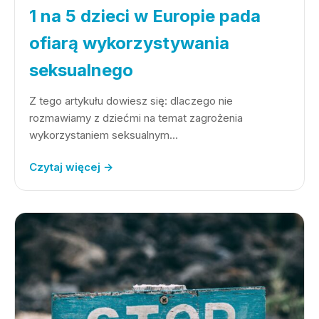
1 na 5 dzieci w Europie pada
ofiarą wykorzystywania
seksualnego
Z tego artykułu dowiesz się: dlaczego nie
rozmawiamy z dziećmi na temat zagrożenia
wykorzystaniem seksualnym…
Czytaj więcej →