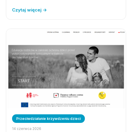
Czytaj więcej →
Przeciwdziałanie krzywdzeniu dzieci
14 czerwca 2026