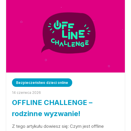
Bezpieczeństwo dzieci online
14 czerwca 2026
OFFLINE CHALLENGE –
rodzinne wyzwanie!
Z tego artykułu dowiesz się: Czym jest offline