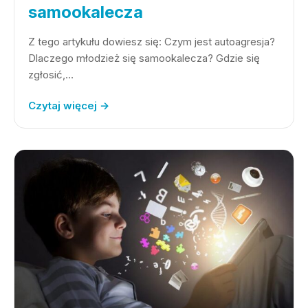
samookalecza
Z tego artykułu dowiesz się: Czym jest autoagresja?
Dlaczego młodzież się samookalecza? Gdzie się
zgłosić,…
Czytaj więcej →