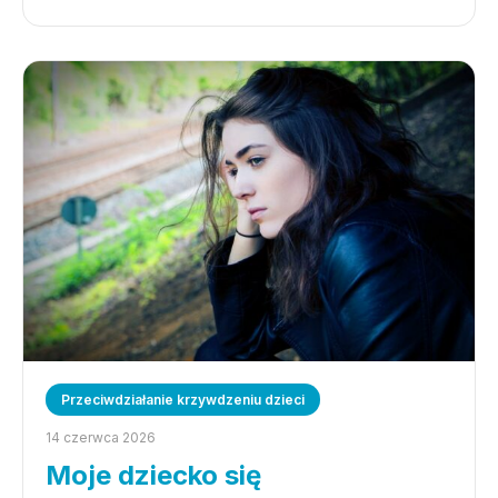
Przeciwdziałanie krzywdzeniu dzieci
14 czerwca 2026
Moje dziecko się