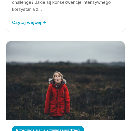
challenge? Jakie są konsekwencje intensywnego
korzystania z…
Czytaj więcej →
Przeciwdziałanie krzywdzeniu dzieci