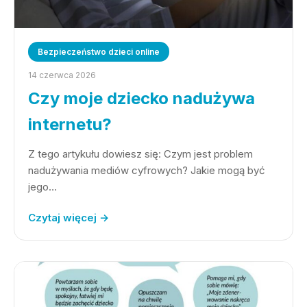
Bezpieczeństwo dzieci online
14 czerwca 2026
Czy moje dziecko nadużywa
internetu?
Z tego artykułu dowiesz się: Czym jest problem
nadużywania mediów cyfrowych? Jakie mogą być
jego…
Czytaj więcej →