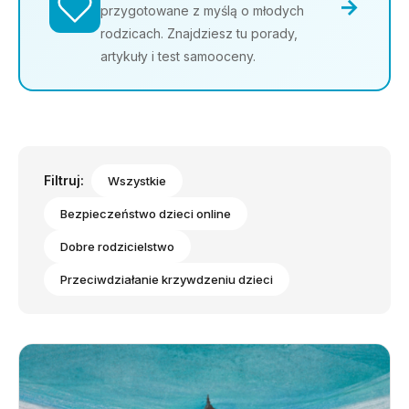
→
przygotowane z myślą o młodych
rodzicach. Znajdziesz tu porady,
artykuły i test samooceny.
Filtruj:
Wszystkie
Bezpieczeństwo dzieci online
Dobre rodzicielstwo
Przeciwdziałanie krzywdzeniu dzieci