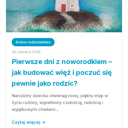
Dobre rodzicielstwo
26 czerwca 2026
Pierwsze dni z noworodkiem –
jak budować więź i poczuć się
pewnie jako rodzic?
Narodziny dziecka otwierają nowy, piękny etap w
życiu rodziny, wypełniony czułością, radością i
wyjątkowymi chwilami…
Czytaj więcej →