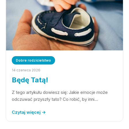
Dobre rodzicielstwo
14 czerwca 2026
Będę Tatą!
Z tego artykułu dowiesz się: Jakie emocje może
odczuwać przyszły tato? Co robić, by inni…
Czytaj więcej →