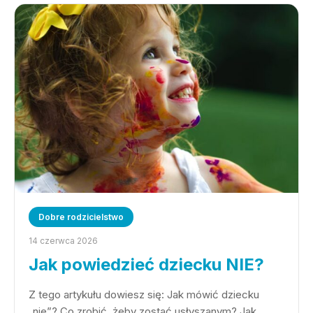
Dobre rodzicielstwo
14 czerwca 2026
Jak powiedzieć dziecku NIE?
Z tego artykułu dowiesz się: Jak mówić dziecku
„nie”? Co zrobić, żeby zostać usłyszanym? Jak…