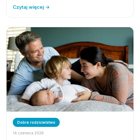
Czytaj więcej →
Dobre rodzicielstwo
14 czerwca 2026