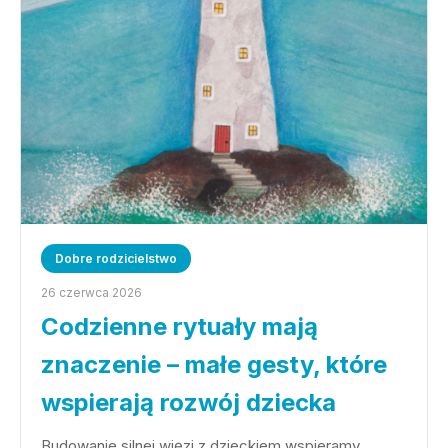
Dobre rodzicielstwo
26 czerwca 2026
Codzienne rytuały mają
znaczenie – małe gesty, które
wspierają rozwój dziecka
Budowanie silnej więzi z dzieckiem wspieramy