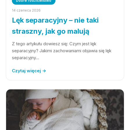
Dobre rodzicielstwo
14 czerwca 2026
Lęk separacyjny – nie taki
straszny, jak go malują
Z tego artykułu dowiesz się: Czym jest lęk
separacyjny? Jakimi zachowaniami objawia się lęk
separacyjny…
Czytaj więcej →