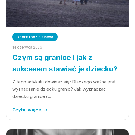
Dobre rodzicielstwo
14 czerwca 2026
Czym są granice i jak z
sukcesem stawiać je dziecku?
Z tego artykułu dowiesz się: Dlaczego ważne jest
wyznaczanie dziecku granic? Jak wyznaczać
dziecku granice?…
Czytaj więcej →