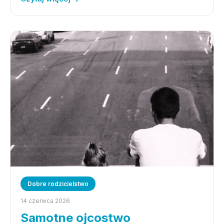
Dobre rodzicielstwo
14 czerwca 2026
Samotne ojcostwo