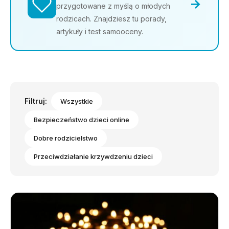
→
przygotowane z myślą o młodych
rodzicach. Znajdziesz tu porady,
artykuły i test samooceny.
Filtruj:
Wszystkie
Bezpieczeństwo dzieci online
Dobre rodzicielstwo
Przeciwdziałanie krzywdzeniu dzieci