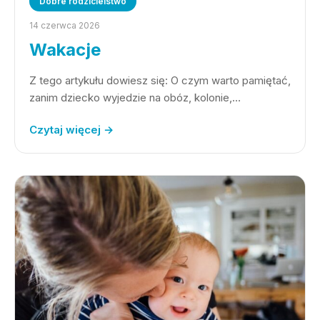
Dobre rodzicielstwo
14 czerwca 2026
Wakacje
Z tego artykułu dowiesz się: O czym warto pamiętać,
zanim dziecko wyjedzie na obóz, kolonie,…
Czytaj więcej →