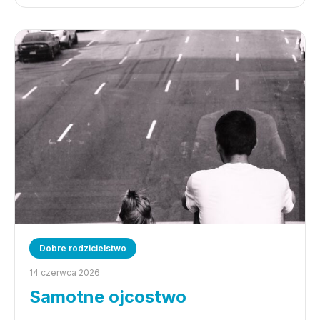
Dobre rodzicielstwo
14 czerwca 2026
Samotne ojcostwo