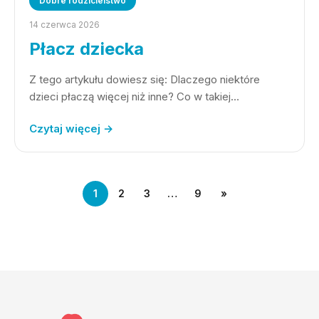
Dobre rodzicielstwo
14 czerwca 2026
Płacz dziecka
Z tego artykułu dowiesz się: Dlaczego niektóre
dzieci płaczą więcej niż inne? Co w takiej…
Czytaj więcej →
1
2
3
…
9
»