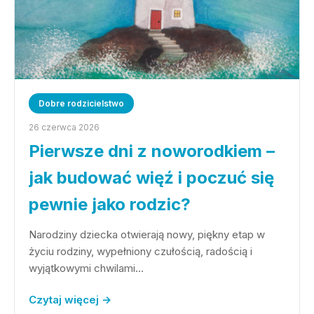
Dobre rodzicielstwo
26 czerwca 2026
Pierwsze dni z noworodkiem –
jak budować więź i poczuć się
pewnie jako rodzic?
Narodziny dziecka otwierają nowy, piękny etap w
życiu rodziny, wypełniony czułością, radością i
wyjątkowymi chwilami…
Czytaj więcej →