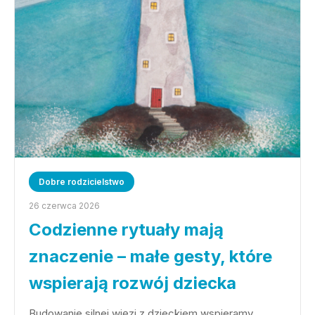
Dobre rodzicielstwo
26 czerwca 2026
Codzienne rytuały mają
znaczenie – małe gesty, które
wspierają rozwój dziecka
Budowanie silnej więzi z dzieckiem wspieramy