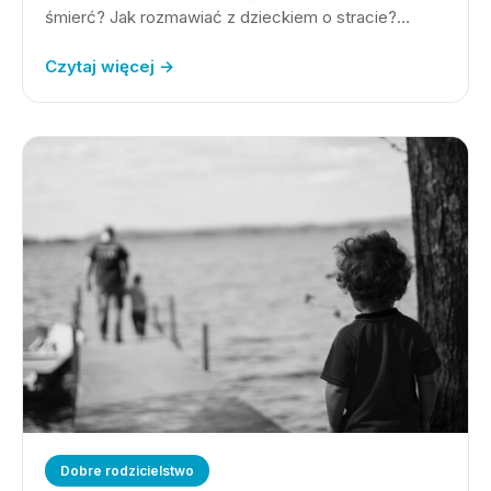
śmierć? Jak rozmawiać z dzieckiem o stracie?…
Czytaj więcej →
Dobre rodzicielstwo