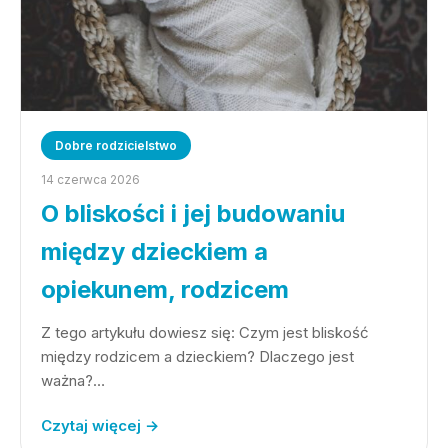
Dobre rodzicielstwo
14 czerwca 2026
O bliskości i jej budowaniu
między dzieckiem a
opiekunem, rodzicem
Z tego artykułu dowiesz się: Czym jest bliskość
między rodzicem a dzieckiem? Dlaczego jest
ważna?…
Czytaj więcej →