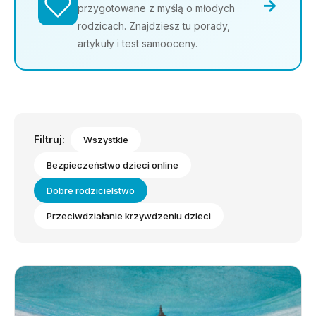
→
przygotowane z myślą o młodych
rodzicach. Znajdziesz tu porady,
artykuły i test samooceny.
Filtruj:
Wszystkie
Bezpieczeństwo dzieci online
Dobre rodzicielstwo
Przeciwdziałanie krzywdzeniu dzieci