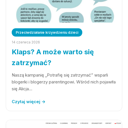
Przeciwdziałanie krzywdzeniu dzieci
14 czerwca 2026
Klaps? A może warto się
zatrzymać?
Naszą kampanię „Potrafię się zatrzymać” wsparli
blogerki i blogerzy parentingowi. Wśród nich pojawiła
się Alicja…
Czytaj więcej →