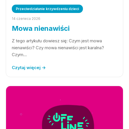
Przeciwdziałanie krzywdzeniu dzieci
14 czerwca 2026
Mowa nienawiści
Z tego artykułu dowiesz się: Czym jest mowa
nienawiści? Czy mowa nienawiści jest karalna?
Czym…
Czytaj więcej →