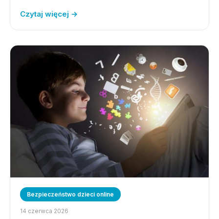
Czytaj więcej →
Bezpieczeństwo dzieci online
14 czerwca 2026