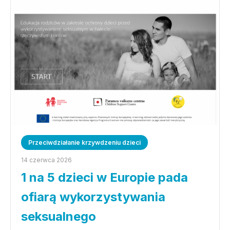
Przeciwdziałanie krzywdzeniu dzieci
14 czerwca 2026
1 na 5 dzieci w Europie pada
ofiarą wykorzystywania
seksualnego