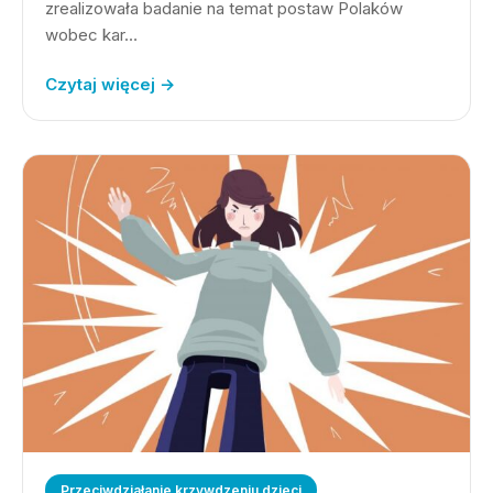
zrealizowała badanie na temat postaw Polaków
wobec kar…
Czytaj więcej →
Przeciwdziałanie krzywdzeniu dzieci