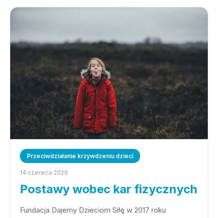
Przeciwdziałanie krzywdzeniu dzieci
14 czerwca 2026
Postawy wobec kar fizycznych
Fundacja Dajemy Dzieciom Siłę w 2017 roku