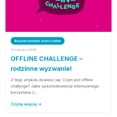
Bezpieczeństwo dzieci online
14 czerwca 2026
OFFLINE CHALLENGE –
rodzinne wyzwanie!
Z tego artykułu dowiesz się: Czym jest offline
challenge? Jakie są konsekwencje intensywnego
korzystania z…
Czytaj więcej →