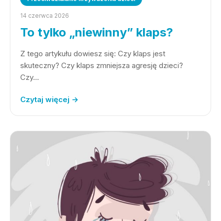
14 czerwca 2026
To tylko „niewinny” klaps?
Z tego artykułu dowiesz się: Czy klaps jest
skuteczny? Czy klaps zmniejsza agresję dzieci?
Czy…
Czytaj więcej →