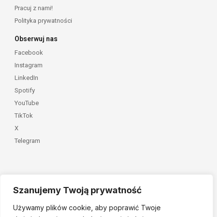
Pracuj z nami!
Polityka prywatności
Obserwuj nas
Facebook
Instagram
LinkedIn
Spotify
YouTube
TikTok
X
Telegram
Szanujemy Twoją prywatność
Należymy do
Używamy plików cookie, aby poprawić Twoje