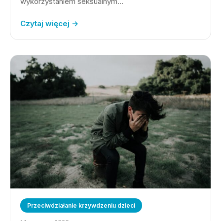
wykorzystaniem seksualnym…
Czytaj więcej →
Przeciwdziałanie krzywdzeniu dzieci