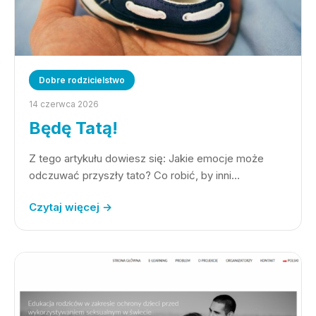
Dobre rodzicielstwo
14 czerwca 2026
Będę Tatą!
Z tego artykułu dowiesz się: Jakie emocje może
odczuwać przyszły tato? Co robić, by inni…
Czytaj więcej →