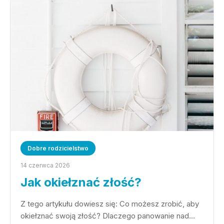
Dobre rodzicielstwo
14 czerwca 2026
Jak okiełznać złość?
Z tego artykułu dowiesz się: Co możesz zrobić, aby
okiełznać swoją złość? Dlaczego panowanie nad…