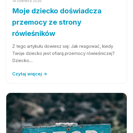
14 czerwca 2026
Moje dziecko doświadcza
przemocy ze strony
rówieśników
Z tego artykułu dowiesz się: Jak reagować, kiedy
Twoje dziecko jest ofiarą przemocy rówieśniczej?
Dziecko…
Czytaj więcej →