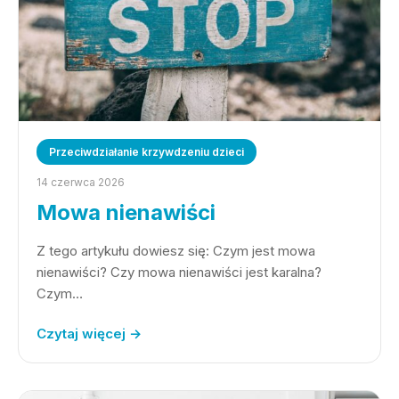
Przeciwdziałanie krzywdzeniu dzieci
14 czerwca 2026
Mowa nienawiści
Z tego artykułu dowiesz się: Czym jest mowa
nienawiści? Czy mowa nienawiści jest karalna?
Czym…
Czytaj więcej →