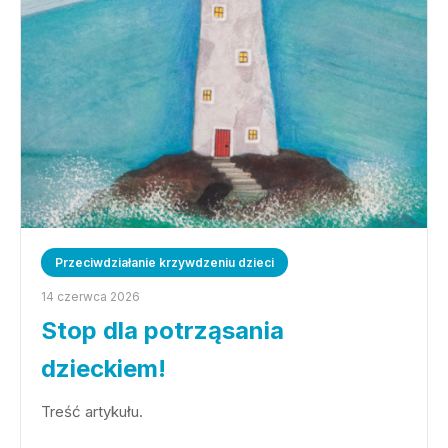
Przeciwdziałanie krzywdzeniu dzieci
14 czerwca 2026
Stop dla potrząsania
dzieckiem!
Treść artykułu.