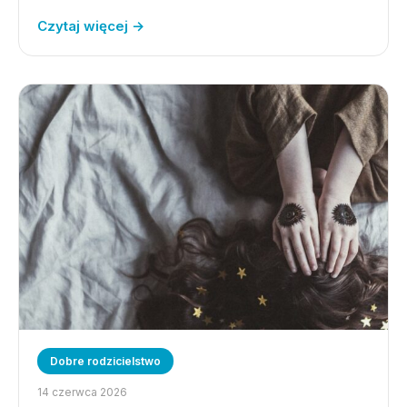
Czytaj więcej →
Dobre rodzicielstwo
14 czerwca 2026