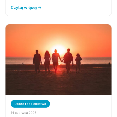
Czytaj więcej →
Dobre rodzicielstwo
14 czerwca 2026