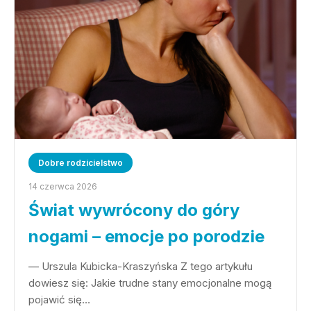
Dobre rodzicielstwo
14 czerwca 2026
Świat wywrócony do góry
nogami – emocje po porodzie
— Urszula Kubicka-Kraszyńska Z tego artykułu
dowiesz się: Jakie trudne stany emocjonalne mogą
pojawić się…