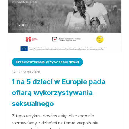
Przeciwdziałanie krzywdzeniu dzieci
14 czerwca 2026
1 na 5 dzieci w Europie pada
ofiarą wykorzystywania
seksualnego
Z tego artykułu dowiesz się: dlaczego nie
rozmawiamy z dziećmi na temat zagrożenia