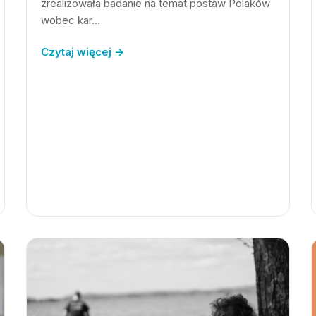
zrealizowała badanie na temat postaw Polaków
wobec kar…
Czytaj więcej →