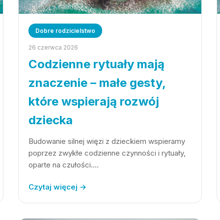
Dobre rodzicielstwo
26 czerwca 2026
Codzienne rytuały mają
znaczenie – małe gesty,
które wspierają rozwój
dziecka
Budowanie silnej więzi z dzieckiem wspieramy
poprzez zwykłe codzienne czynności i rytuały,
oparte na czułości.…
Czytaj więcej →