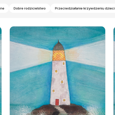
ine
Dobre rodzicielstwo
Przeciwdziałanie krzywdzeniu dzieci