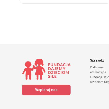
Sprawdź
Platforma
edukacyjna
Fundacji Daj
Dzieciom Sił
Wspieraj nas