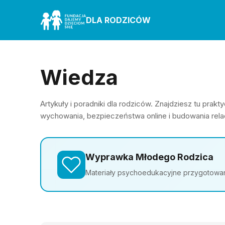
DLA RODZICÓW
Wiedza
Artykuły i poradniki dla rodziców. Znajdziesz tu pra
wychowania, bezpieczeństwa online i budowania relac
Wyprawka Młodego Rodzica
Materiały psychoedukacyjne przygotowane 