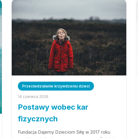
Przeciwdziałanie krzywdzeniu dzieci
14 czerwca 2026
Postawy wobec kar
fizycznych
Fundacja Dajemy Dzieciom Siłę w 2017 roku