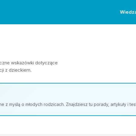
Wiedz
ktyczne wskazówki dotyczące
ji z dzieckiem.
z myślą o młodych rodzicach. Znajdziesz tu porady, artykuły i te