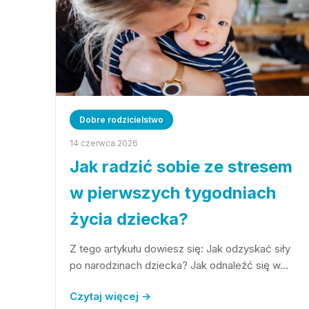
Dobre rodzicielstwo
14 czerwca 2026
Jak radzić sobie ze stresem
w pierwszych tygodniach
życia dziecka?
Z tego artykułu dowiesz się: Jak odzyskać siły
po narodzinach dziecka? Jak odnaleźć się w…
Czytaj więcej →