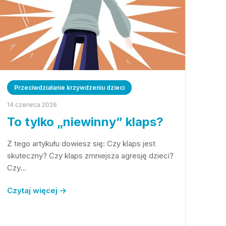
Przeciwdziałanie krzywdzeniu dzieci
14 czerwca 2026
To tylko „niewinny” klaps?
Z tego artykułu dowiesz się: Czy klaps jest
skuteczny? Czy klaps zmniejsza agresję dzieci?
Czy…
Czytaj więcej →