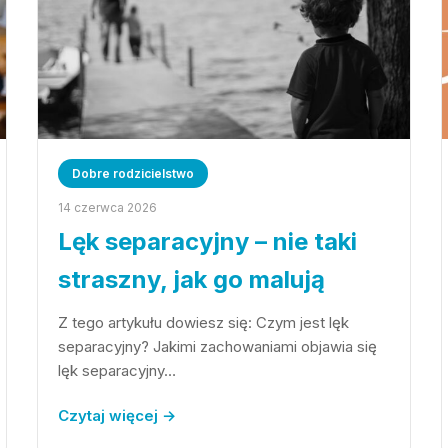
Dobre rodzicielstwo
14 czerwca 2026
Lęk separacyjny – nie taki
straszny, jak go malują
Z tego artykułu dowiesz się: Czym jest lęk
separacyjny? Jakimi zachowaniami objawia się
lęk separacyjny…
Czytaj więcej →