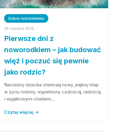
Dobre rodzicielstwo
26 czerwca 2026
Pierwsze dni z
noworodkiem – jak budować
więź i poczuć się pewnie
jako rodzic?
Narodziny dziecka otwierają nowy, piękny etap
w życiu rodziny, wypełniony czułością, radością
i wyjątkowymi chwilami…
Czytaj więcej →