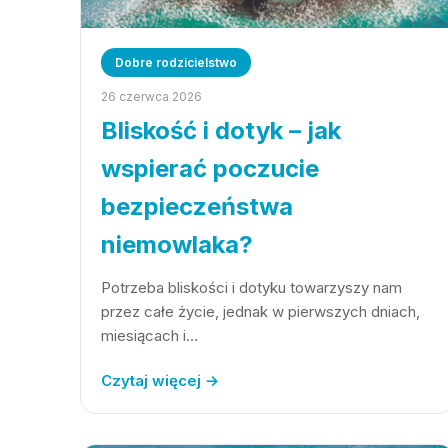
Dobre rodzicielstwo
26 czerwca 2026
Bliskość i dotyk – jak
wspierać poczucie
bezpieczeństwa
niemowlaka?
Potrzeba bliskości i dotyku towarzyszy nam
przez całe życie, jednak w pierwszych dniach,
miesiącach i…
Czytaj więcej →