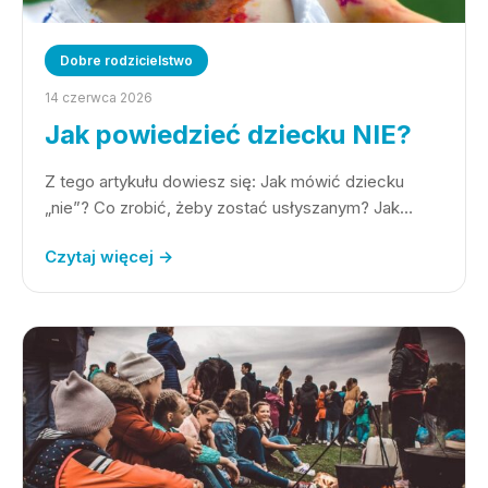
Dobre rodzicielstwo
14 czerwca 2026
Jak powiedzieć dziecku NIE?
Z tego artykułu dowiesz się: Jak mówić dziecku
„nie”? Co zrobić, żeby zostać usłyszanym? Jak…
Czytaj więcej →