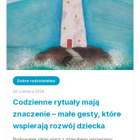
Dobre rodzicielstwo
26 czerwca 2026
Codzienne rytuały mają
znaczenie – małe gesty, które
wspierają rozwój dziecka
Budowanie silnej więzi z dzieckiem wspieramy