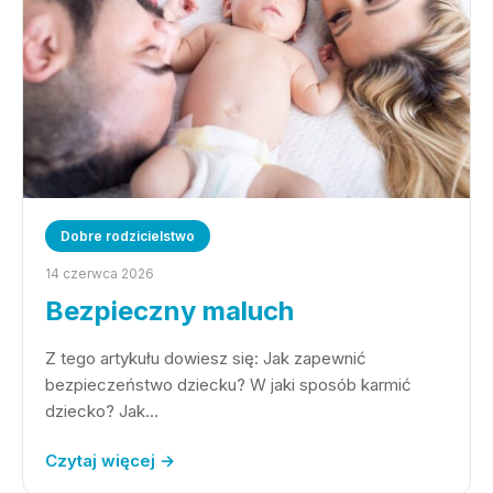
Dobre rodzicielstwo
14 czerwca 2026
Bezpieczny maluch
Z tego artykułu dowiesz się: Jak zapewnić
bezpieczeństwo dziecku? W jaki sposób karmić
dziecko? Jak…
Czytaj więcej →