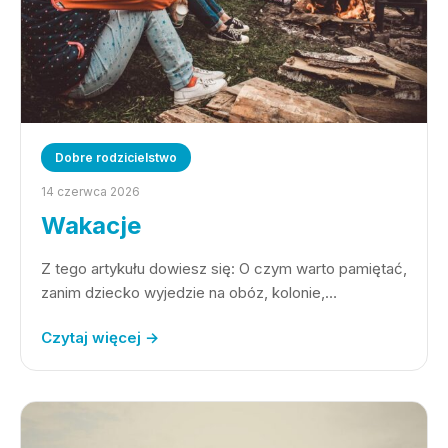
Dobre rodzicielstwo
14 czerwca 2026
Wakacje
Z tego artykułu dowiesz się: O czym warto pamiętać,
zanim dziecko wyjedzie na obóz, kolonie,…
Czytaj więcej →