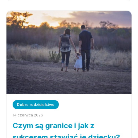
Dobre rodzicielstwo
14 czerwca 2026
Czym są granice i jak z
sukcesem stawiać je dziecku?