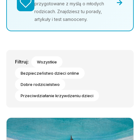
→
przygotowane z myślą o młodych
rodzicach. Znajdziesz tu porady,
artykuły i test samooceny.
Filtruj:
Wszystkie
Bezpieczeństwo dzieci online
Dobre rodzicielstwo
Przeciwdziałanie krzywdzeniu dzieci