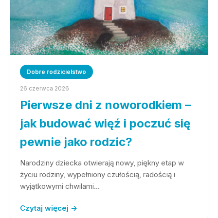
Dobre rodzicielstwo
26 czerwca 2026
Pierwsze dni z noworodkiem –
jak budować więź i poczuć się
pewnie jako rodzic?
Narodziny dziecka otwierają nowy, piękny etap w
życiu rodziny, wypełniony czułością, radością i
wyjątkowymi chwilami…
Czytaj więcej →