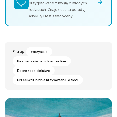
→
przygotowane z myślą o młodych
rodzicach. Znajdziesz tu porady,
artykuły i test samooceny.
Filtruj:
Wszystkie
Bezpieczeństwo dzieci online
Dobre rodzicielstwo
Przeciwdziałanie krzywdzeniu dzieci