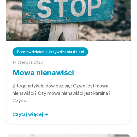
Przeciwdziałanie krzywdzeniu dzieci
14 czerwca 2026
Mowa nienawiści
Z tego artykułu dowiesz się: Czym jest mowa
nienawiści? Czy mowa nienawiści jest karalna?
Czym…
Czytaj więcej →