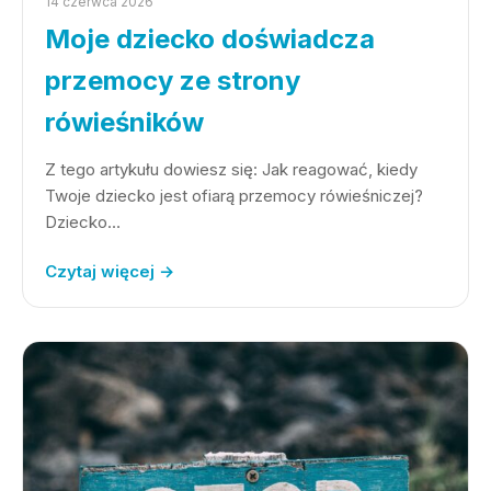
14 czerwca 2026
Moje dziecko doświadcza
przemocy ze strony
rówieśników
Z tego artykułu dowiesz się: Jak reagować, kiedy
Twoje dziecko jest ofiarą przemocy rówieśniczej?
Dziecko…
Czytaj więcej →