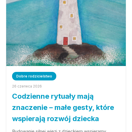
Dobre rodzicielstwo
26 czerwca 2026
Codzienne rytuały mają
znaczenie – małe gesty, które
wspierają rozwój dziecka
Budowanie silnej więzi z dzieckiem wspieramy