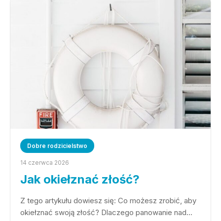
Dobre rodzicielstwo
14 czerwca 2026
Jak okiełznać złość?
Z tego artykułu dowiesz się: Co możesz zrobić, aby
okiełznać swoją złość? Dlaczego panowanie nad…