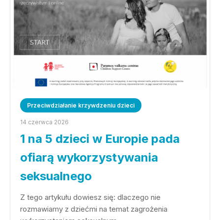
Przeciwdziałanie krzywdzeniu dzieci
14 czerwca 2026
1 na 5 dzieci w Europie pada
ofiarą wykorzystywania
seksualnego
Z tego artykułu dowiesz się: dlaczego nie
rozmawiamy z dziećmi na temat zagrożenia