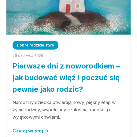
Dobre rodzicielstwo
26 czerwca 2026
Pierwsze dni z noworodkiem –
jak budować więź i poczuć się
pewnie jako rodzic?
Narodziny dziecka otwierają nowy, piękny etap w
życiu rodziny, wypełniony czułością, radością i
wyjątkowymi chwilami…
Czytaj więcej →