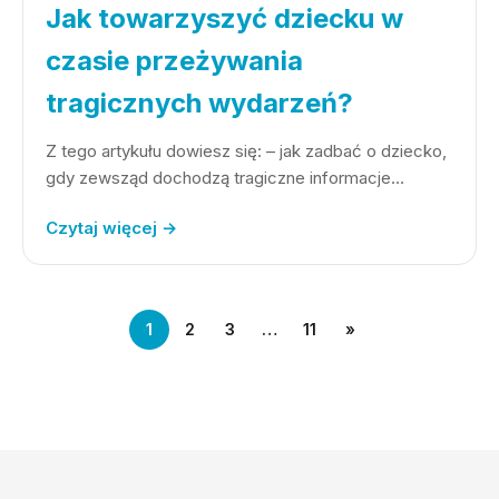
Jak towarzyszyć dziecku w
czasie przeżywania
tragicznych wydarzeń?
Z tego artykułu dowiesz się: – jak zadbać o dziecko,
gdy zewsząd dochodzą tragiczne informacje…
Czytaj więcej →
1
2
3
…
11
»