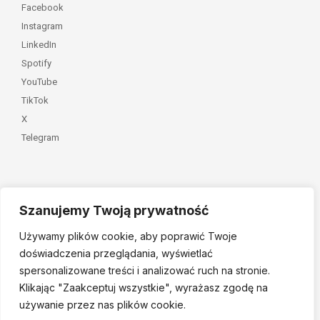
Facebook
Instagram
LinkedIn
Spotify
YouTube
TikTok
X
Telegram
Szanujemy Twoją prywatność
Należymy do
Używamy plików cookie, aby poprawić Twoje
doświadczenia przeglądania, wyświetlać
spersonalizowane treści i analizować ruch na stronie.
Klikając "Zaakceptuj
wszystkie", wyrażasz zgodę na
używanie przez nas plików cookie.