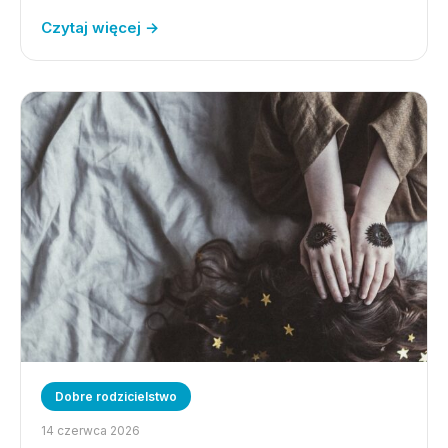
Czytaj więcej →
Dobre rodzicielstwo
14 czerwca 2026