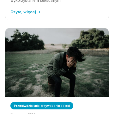
wykorzystaniem seksualnym…
Czytaj więcej →
Przeciwdziałanie krzywdzeniu dzieci