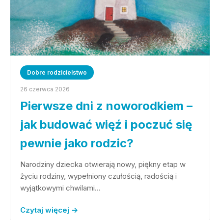
Dobre rodzicielstwo
26 czerwca 2026
Pierwsze dni z noworodkiem –
jak budować więź i poczuć się
pewnie jako rodzic?
Narodziny dziecka otwierają nowy, piękny etap w
życiu rodziny, wypełniony czułością, radością i
wyjątkowymi chwilami…
Czytaj więcej →