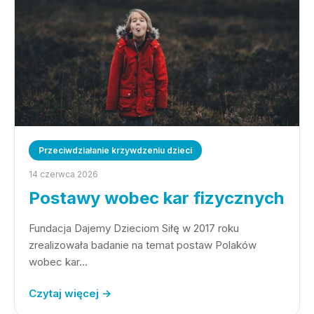
Przeciwdziałanie krzywdzeniu dzieci
14 czerwca 2026
Postawy wobec kar fizycznych
Fundacja Dajemy Dzieciom Siłę w 2017 roku
zrealizowała badanie na temat postaw Polaków
wobec kar…
Czytaj więcej →