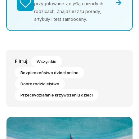
→
przygotowane z myślą o młodych
rodzicach. Znajdziesz tu porady,
artykuły i test samooceny.
Filtruj:
Wszystkie
Bezpieczeństwo dzieci online
Dobre rodzicielstwo
Przeciwdziałanie krzywdzeniu dzieci