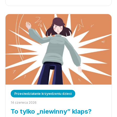
Przeciwdziałanie krzywdzeniu dzieci
14 czerwca 2026
To tylko „niewinny” klaps?