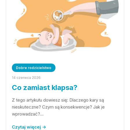
Dobre rodzicielstwo
14 czerwca 2026
Co zamiast klapsa?
Z tego artykułu dowiesz się: Dlaczego kary są
nieskuteczne? Czym są konsekwencje? Jak je
wprowadzać?…
Czytaj więcej →