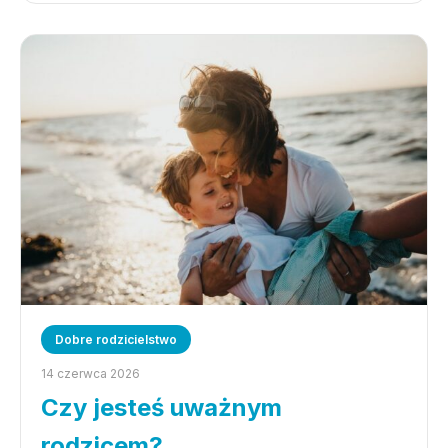
Dobre rodzicielstwo
14 czerwca 2026
Czy jesteś uważnym
rodzicem?