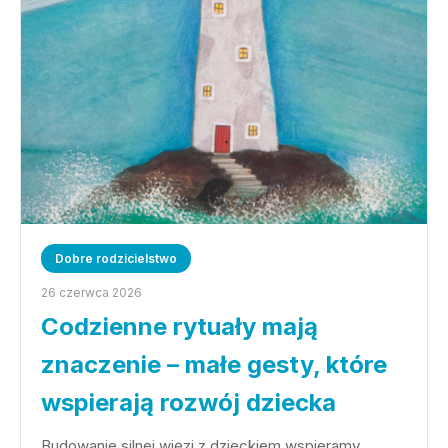
Dobre rodzicielstwo
26 czerwca 2026
Codzienne rytuały mają
znaczenie – małe gesty, które
wspierają rozwój dziecka
Budowanie silnej więzi z dzieckiem wspieramy