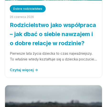
Dobre rodzicielstwo
26 czerwca 2026
Rodzicielstwo jako współpraca
– jak dbać o siebie nawzajem i
o dobre relacje w rodzinie?
Pierwsze lata życia dziecka to czas najważniejszy.
To właśnie wtedy kształtuje się u dziecka poczucie…
Czytaj więcej →