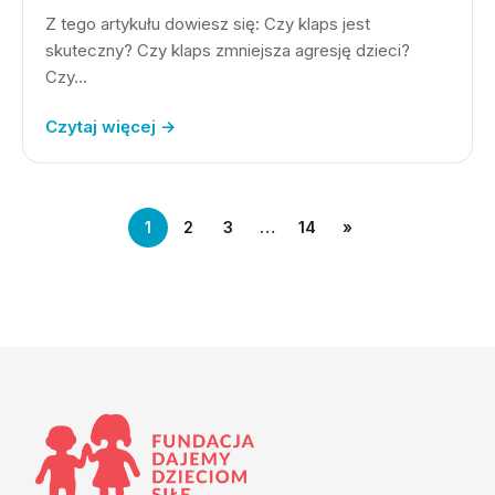
Z tego artykułu dowiesz się: Czy klaps jest
skuteczny? Czy klaps zmniejsza agresję dzieci?
Czy…
Czytaj więcej →
1
2
3
…
14
»