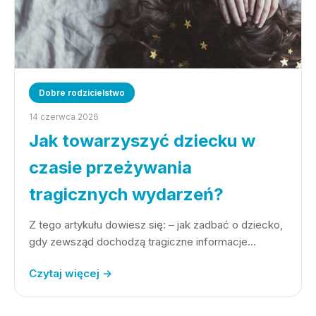
Dobre rodzicielstwo
14 czerwca 2026
Jak towarzyszyć dziecku w
czasie przeżywania
tragicznych wydarzeń?
Z tego artykułu dowiesz się: – jak zadbać o dziecko,
gdy zewsząd dochodzą tragiczne informacje…
Czytaj więcej →