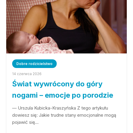
Dobre rodzicielstwo
14 czerwca 2026
Świat wywrócony do góry
nogami – emocje po porodzie
— Urszula Kubicka-Kraszyńska Z tego artykułu
dowiesz się: Jakie trudne stany emocjonalne mogą
pojawić się…