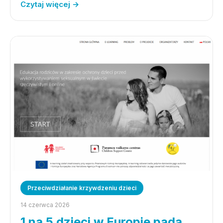
Czytaj więcej →
Przeciwdziałanie krzywdzeniu dzieci
14 czerwca 2026
1 na 5 dzieci w Europie pada