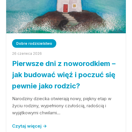
Dobre rodzicielstwo
26 czerwca 2026
Pierwsze dni z noworodkiem –
jak budować więź i poczuć się
pewnie jako rodzic?
Narodziny dziecka otwierają nowy, piękny etap w
życiu rodziny, wypełniony czułością, radością i
wyjątkowymi chwilami…
Czytaj więcej →