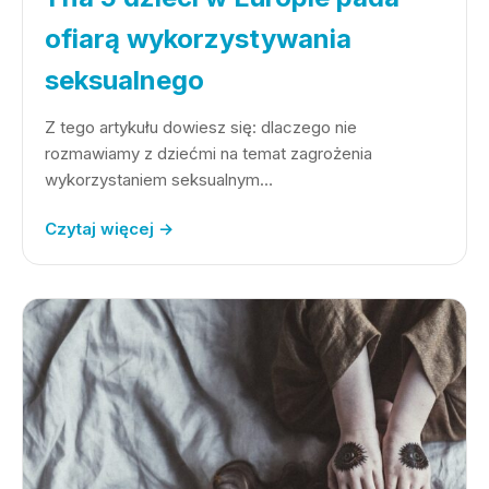
ofiarą wykorzystywania
seksualnego
Z tego artykułu dowiesz się: dlaczego nie
rozmawiamy z dziećmi na temat zagrożenia
wykorzystaniem seksualnym…
Czytaj więcej →