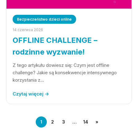
Bezpieczeństwo dzieci online
14 czerwca 2026
OFFLINE CHALLENGE –
rodzinne wyzwanie!
Z tego artykułu dowiesz się: Czym jest offline
challenge? Jakie są konsekwencje intensywnego
korzystania z…
Czytaj więcej →
1
2
3
…
14
»