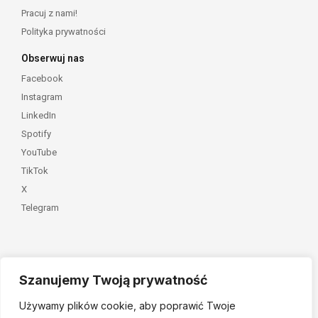
Pracuj z nami!
Polityka prywatności
Obserwuj nas
Facebook
Instagram
LinkedIn
Spotify
YouTube
TikTok
X
Telegram
Szanujemy Twoją prywatność
Należymy do
Używamy plików cookie, aby poprawić Twoje