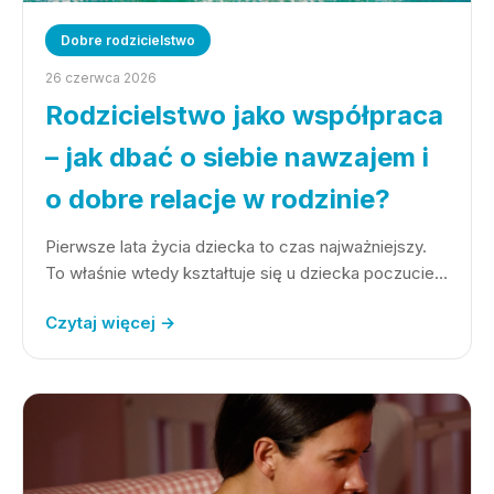
Dobre rodzicielstwo
26 czerwca 2026
Rodzicielstwo jako współpraca
– jak dbać o siebie nawzajem i
o dobre relacje w rodzinie?
Pierwsze lata życia dziecka to czas najważniejszy.
To właśnie wtedy kształtuje się u dziecka poczucie…
Czytaj więcej →