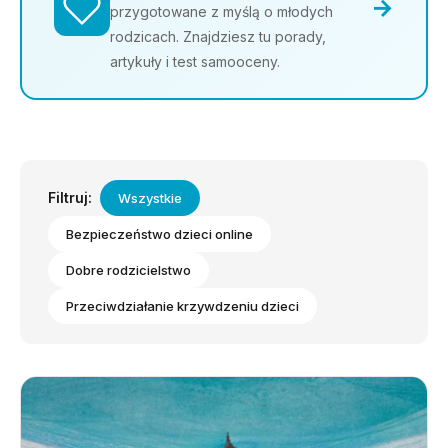
→
przygotowane z myślą o młodych
rodzicach. Znajdziesz tu porady,
artykuły i test samooceny.
Filtruj:
Wszystkie
Bezpieczeństwo dzieci online
Dobre rodzicielstwo
Przeciwdziałanie krzywdzeniu dzieci