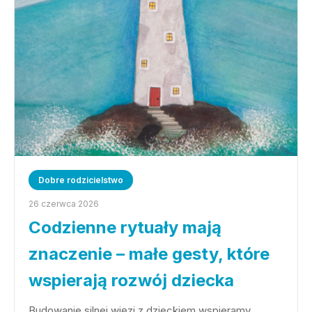
Dobre rodzicielstwo
26 czerwca 2026
Codzienne rytuały mają
znaczenie – małe gesty, które
wspierają rozwój dziecka
Budowanie silnej więzi z dzieckiem wspieramy