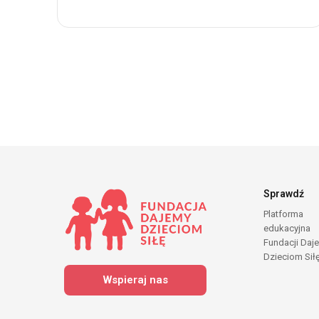
Sprawdź
Platforma
edukacyjna
Fundacji Daj
Dzieciom Sił
Wspieraj nas