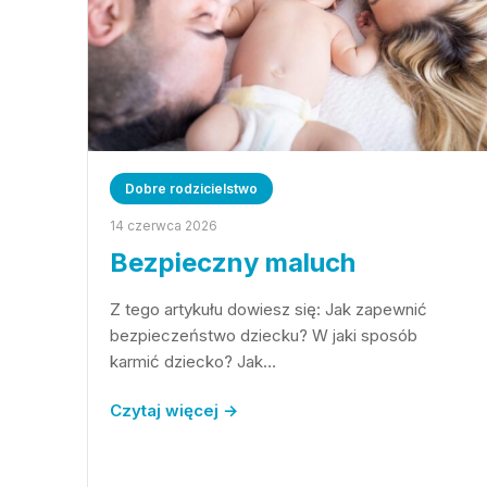
Dobre rodzicielstwo
14 czerwca 2026
Bezpieczny maluch
Z tego artykułu dowiesz się: Jak zapewnić
bezpieczeństwo dziecku? W jaki sposób
karmić dziecko? Jak…
Czytaj więcej →