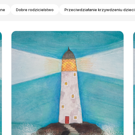
ine
Dobre rodzicielstwo
Przeciwdziałanie krzywdzeniu dzieci