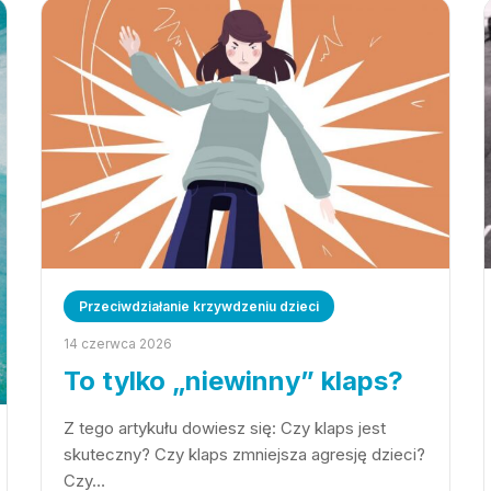
Przeciwdziałanie krzywdzeniu dzieci
14 czerwca 2026
To tylko „niewinny” klaps?
Z tego artykułu dowiesz się: Czy klaps jest
skuteczny? Czy klaps zmniejsza agresję dzieci?
Czy…