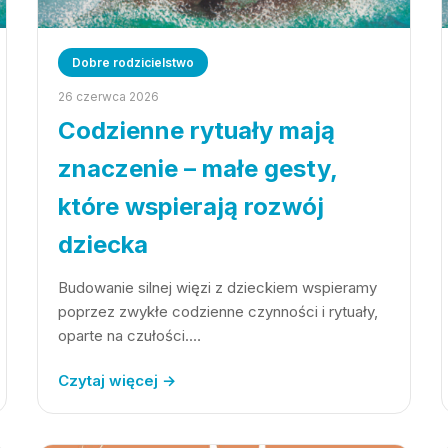
Dobre rodzicielstwo
26 czerwca 2026
Codzienne rytuały mają
znaczenie – małe gesty,
które wspierają rozwój
dziecka
Budowanie silnej więzi z dzieckiem wspieramy
poprzez zwykłe codzienne czynności i rytuały,
oparte na czułości.…
Czytaj więcej →