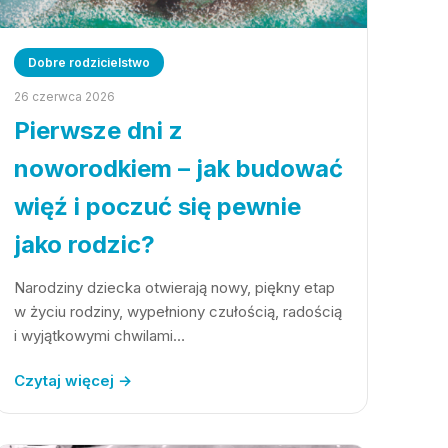
Dobre rodzicielstwo
26 czerwca 2026
Pierwsze dni z
noworodkiem – jak budować
więź i poczuć się pewnie
jako rodzic?
Narodziny dziecka otwierają nowy, piękny etap
w życiu rodziny, wypełniony czułością, radością
i wyjątkowymi chwilami…
Czytaj więcej →