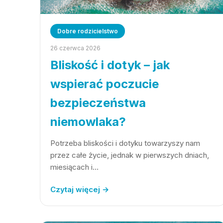
Dobre rodzicielstwo
26 czerwca 2026
Bliskość i dotyk – jak
wspierać poczucie
bezpieczeństwa
niemowlaka?
Potrzeba bliskości i dotyku towarzyszy nam
przez całe życie, jednak w pierwszych dniach,
miesiącach i…
Czytaj więcej →