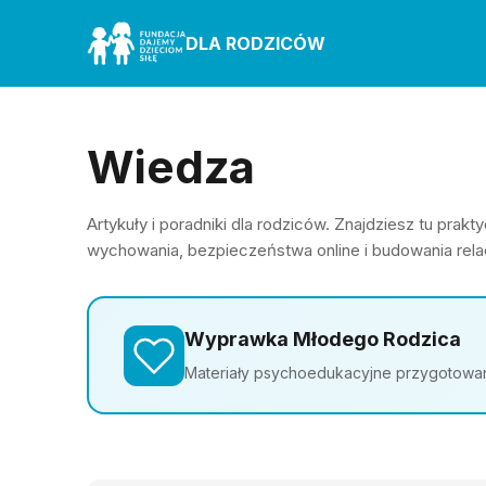
DLA RODZICÓW
Wiedza
Artykuły i poradniki dla rodziców. Znajdziesz tu pra
wychowania, bezpieczeństwa online i budowania relac
Wyprawka Młodego Rodzica
Materiały psychoedukacyjne przygotowane 