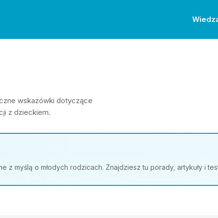
Wiedz
ktyczne wskazówki dotyczące
ji z dzieckiem.
z myślą o młodych rodzicach. Znajdziesz tu porady, artykuły i te