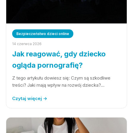
Bezpieczeństwo dzieci online
14 czerwca 2026
Jak reagować, gdy dziecko
ogląda pornografię?
Z tego artykułu dowiesz się: Czym są szkodliwe
treści? Jaki mają wpływ na rozwój dziecka?…
Czytaj więcej →