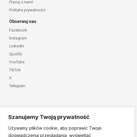
Pracuj z nami!
Polityka prywatności
Obserwuj nas
Facebook
Instagram
LinkedIn
Spotify
YouTube
TikTok
X
Telegram
Szanujemy Twoją prywatność
Należymy do
Używamy plików cookie, aby poprawić Twoje
doświadczenia przeglądania, wyświetlać