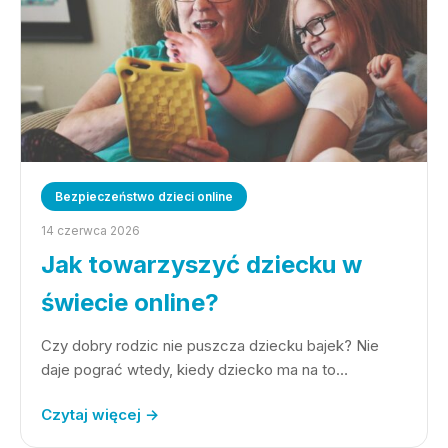
Bezpieczeństwo dzieci online
14 czerwca 2026
Jak towarzyszyć dziecku w
świecie online?
Czy dobry rodzic nie puszcza dziecku bajek? Nie
daje pograć wtedy, kiedy dziecko ma na to…
Czytaj więcej →