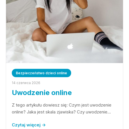
Bezpieczeństwo dzieci online
14 czerwca 2026
Uwodzenie online
Z tego artykułu dowiesz się: Czym jest uwodzenie
online? Jaka jest skala zjawiska? Czy uwodzenie…
Czytaj więcej →