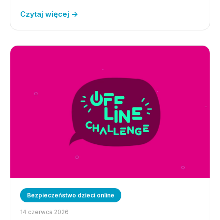
Czytaj więcej →
Bezpieczeństwo dzieci online
14 czerwca 2026