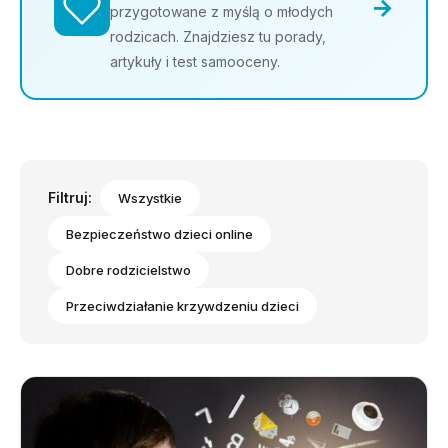
→
przygotowane z myślą o młodych
rodzicach. Znajdziesz tu porady,
artykuły i test samooceny.
Filtruj:
Wszystkie
Bezpieczeństwo dzieci online
Dobre rodzicielstwo
Przeciwdziałanie krzywdzeniu dzieci