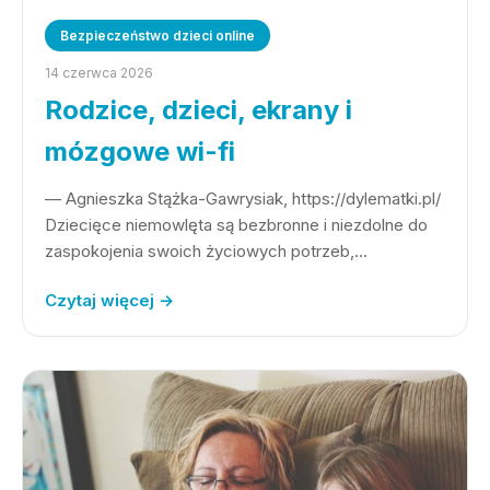
Bezpieczeństwo dzieci online
14 czerwca 2026
Rodzice, dzieci, ekrany i
mózgowe wi-fi
— Agnieszka Stążka-Gawrysiak, https://dylematki.pl/
Dziecięce niemowlęta są bezbronne i niezdolne do
zaspokojenia swoich życiowych potrzeb,…
Czytaj więcej →