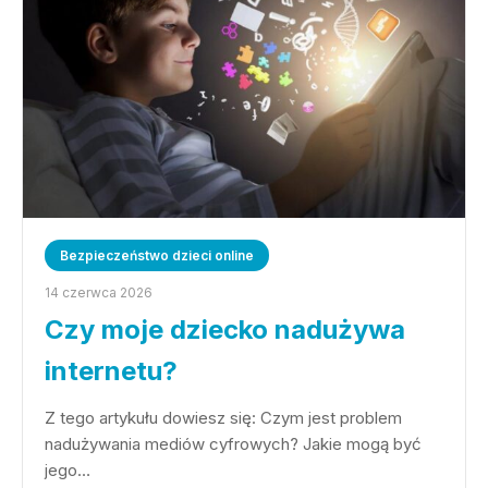
Bezpieczeństwo dzieci online
14 czerwca 2026
Czy moje dziecko nadużywa
internetu?
Z tego artykułu dowiesz się: Czym jest problem
nadużywania mediów cyfrowych? Jakie mogą być
jego…