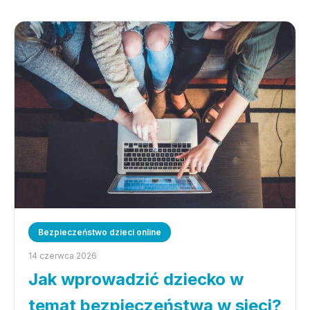
Bezpieczeństwo dzieci online
14 czerwca 2026
Jak wprowadzić dziecko w
temat bezpieczeństwa w sieci?