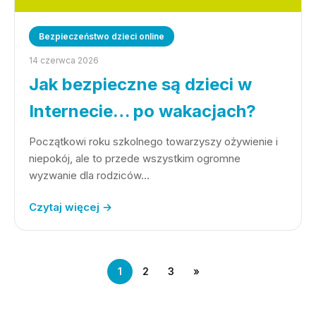
Bezpieczeństwo dzieci online
14 czerwca 2026
Jak bezpieczne są dzieci w
Internecie… po wakacjach?
Początkowi roku szkolnego towarzyszy ożywienie i
niepokój, ale to przede wszystkim ogromne
wyzwanie dla rodziców…
Czytaj więcej →
1
2
3
»