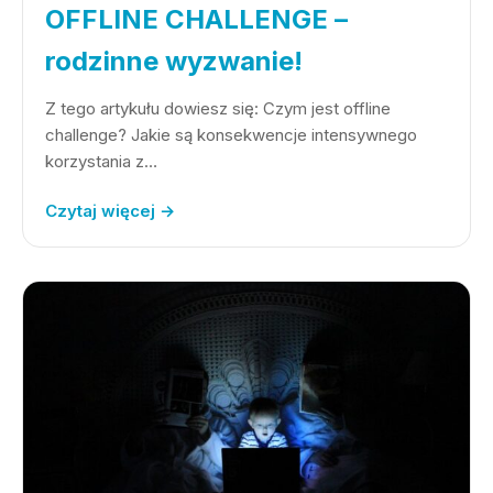
OFFLINE CHALLENGE –
rodzinne wyzwanie!
Z tego artykułu dowiesz się: Czym jest offline
challenge? Jakie są konsekwencje intensywnego
korzystania z…
Czytaj więcej →