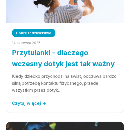
Dobre rodzicielstwo
14 czerwca 2026
Przytulanki – dlaczego
wczesny dotyk jest tak ważny
Kiedy dziecko przychodzi na świat, odczuwa bardzo
silną potrzebę kontaktu fizycznego, przede
wszystkim przez dotyk…
Czytaj więcej →