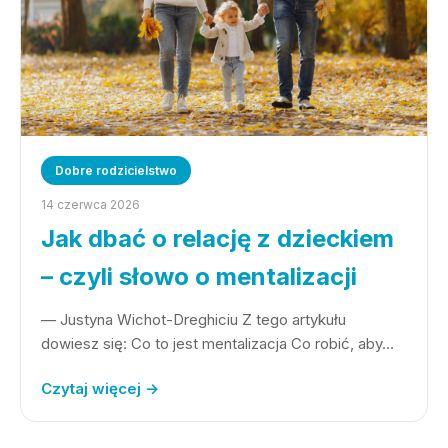
Dobre rodzicielstwo
14 czerwca 2026
Jak dbać o relację z dzieckiem
– czyli słowo o mentalizacji
— Justyna Wichot-Dreghiciu Z tego artykułu
dowiesz się: Co to jest mentalizacja Co robić, aby…
Czytaj więcej →