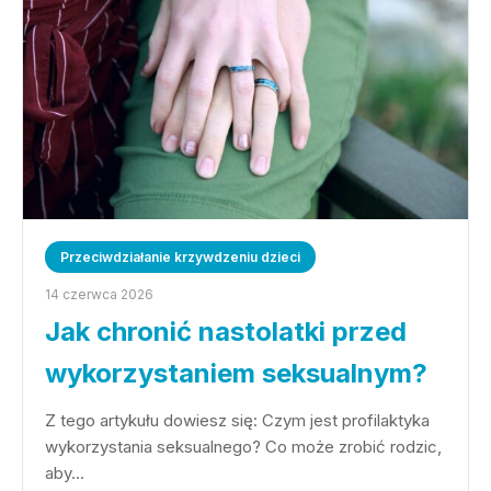
Przeciwdziałanie krzywdzeniu dzieci
14 czerwca 2026
Jak chronić nastolatki przed
wykorzystaniem seksualnym?
Z tego artykułu dowiesz się: Czym jest profilaktyka
wykorzystania seksualnego? Co może zrobić rodzic,
aby…