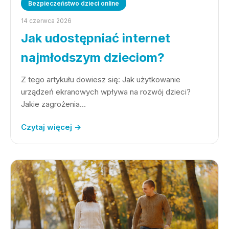
Bezpieczeństwo dzieci online
14 czerwca 2026
Jak udostępniać internet
najmłodszym dzieciom?
Z tego artykułu dowiesz się: Jak użytkowanie
urządzeń ekranowych wpływa na rozwój dzieci?
Jakie zagrożenia…
Czytaj więcej →