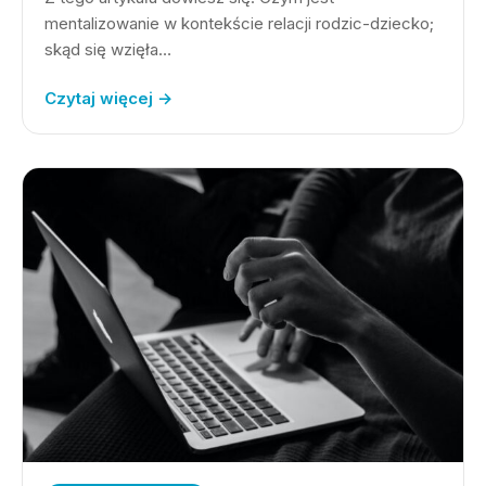
mentalizowanie w kontekście relacji rodzic-dziecko;
skąd się wzięła…
Czytaj więcej →