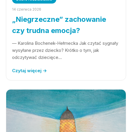
14 czerwca 2026
„Niegrzeczne” zachowanie
czy trudna emocja?
— Karolina Bochenek-Hełmecka Jak czytać sygnały
wysyłane przez dziecko? Krótko o tym, jak
odczytywać dziecięce…
Czytaj więcej →