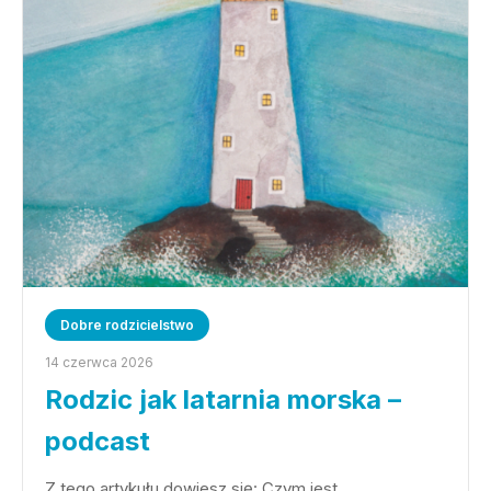
Dobre rodzicielstwo
14 czerwca 2026
Rodzic jak latarnia morska –
podcast
Z tego artykułu dowiesz się: Czym jest