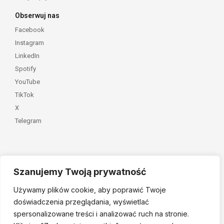
Obserwuj nas
Facebook
Instagram
LinkedIn
Spotify
YouTube
TikTok
X
Telegram
Szanujemy Twoją prywatność
Należymy do
Używamy plików cookie, aby poprawić Twoje
doświadczenia przeglądania, wyświetlać
spersonalizowane treści i analizować ruch na stronie.