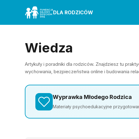
DLA RODZICÓW
Wiedza
Artykuły i poradniki dla rodziców. Znajdziesz tu pra
wychowania, bezpieczeństwa online i budowania relac
Wyprawka Młodego Rodzica
Materiały psychoedukacyjne przygotowane 