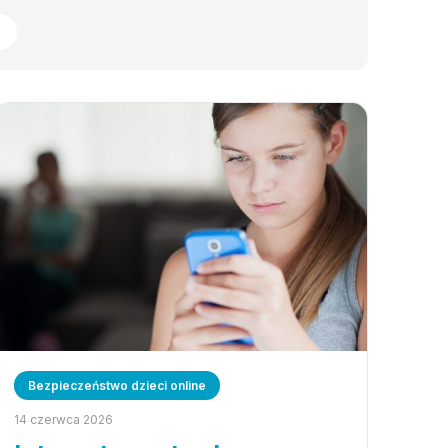
Bezpieczeństwo dzieci online
14 czerwca 2026