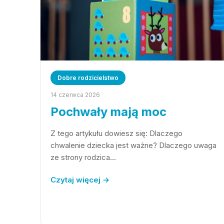
Dobre rodzicielstwo
14 czerwca 2026
Pochwały mają moc
Z tego artykułu dowiesz się: Dlaczego
chwalenie dziecka jest ważne? Dlaczego uwaga
ze strony rodzica…
Czytaj więcej →