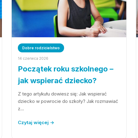
Dobre rodzicielstwo
14 czerwca 2026
Początek roku szkolnego –
jak wspierać dziecko?
Z tego artykułu dowiesz się: Jak wspierać
dziecko w powrocie do szkoły? Jak rozmawiać
z…
Czytaj więcej →