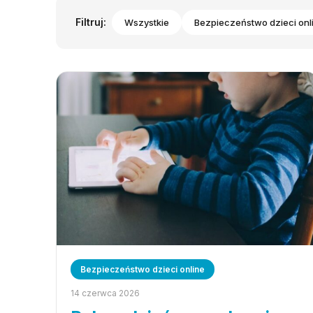
Filtruj:
Wszystkie
Bezpieczeństwo dzieci onl
Bezpieczeństwo dzieci online
14 czerwca 2026