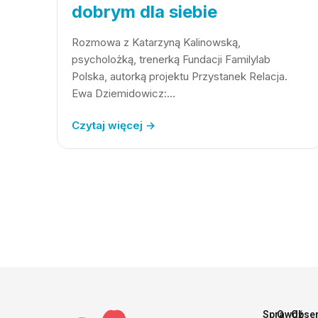
dobrym dla siebie
Rozmowa z Katarzyną Kalinowską,
psycholożką, trenerką Fundacji Familylab
Polska, autorką projektu Przystanek Relacja.
Ewa Dziemidowicz:…
Czytaj więcej →
Sprawdź
O
Obse