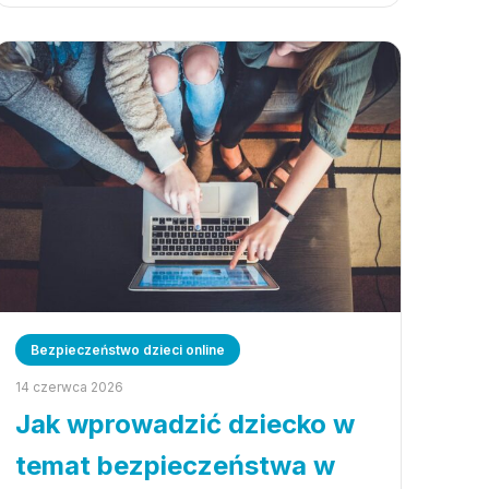
Bezpieczeństwo dzieci online
14 czerwca 2026
Jak wprowadzić dziecko w
temat bezpieczeństwa w