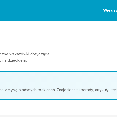
Wiedz
ktyczne wskazówki dotyczące
ji z dzieckiem.
z myślą o młodych rodzicach. Znajdziesz tu porady, artykuły i te