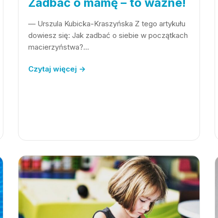
Zadbać o mamę – to ważne!
— Urszula Kubicka-Kraszyńska Z tego artykułu
dowiesz się: Jak zadbać o siebie w początkach
macierzyństwa?…
Czytaj więcej →