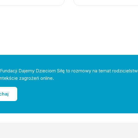
Fundacji Dajemy Dzieciom Siłę to rozmowy na temat rodzicielstw
ntekście zagrożeń online.
chaj