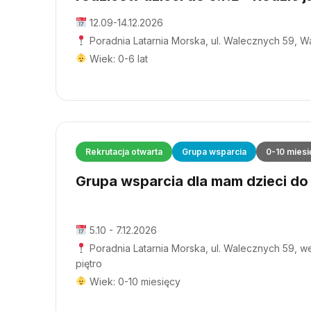
12.09-14.12.2026
Poradnia Latarnia Morska, ul. Walecznych 59, 
Wiek: 0-6 lat
Rekrutacja otwarta
Grupa wsparcia
0-10 miesi
Grupa wsparcia dla mam dzieci do 1
5.10 - 7.12.2026
Poradnia Latarnia Morska, ul. Walecznych 59, wej
piętro
Wiek: 0-10 miesięcy