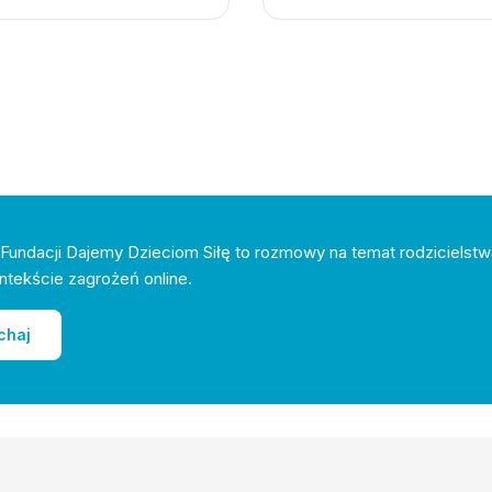
Fundacji Dajemy Dzieciom Siłę to rozmowy na temat rodzicielstw
ntekście zagrożeń online.
chaj