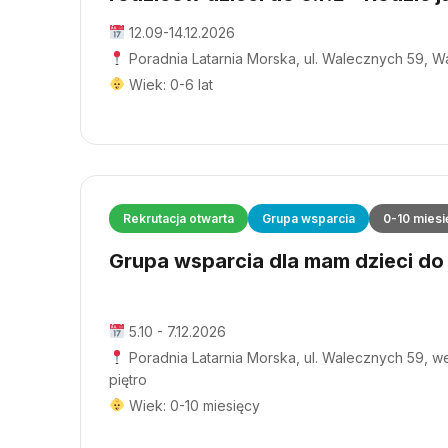
12.09-14.12.2026
Poradnia Latarnia Morska, ul. Walecznych 59, 
Wiek: 0-6 lat
Rekrutacja otwarta
Grupa wsparcia
0-10 miesi
Grupa wsparcia dla mam dzieci do 1
5.10 - 7.12.2026
Poradnia Latarnia Morska, ul. Walecznych 59, wej
piętro
Wiek: 0-10 miesięcy