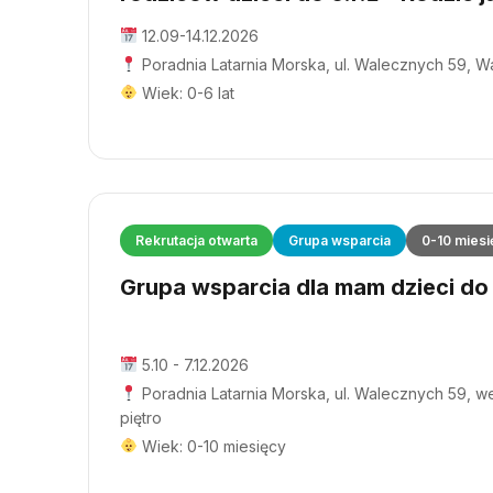
12.09-14.12.2026
Poradnia Latarnia Morska, ul. Walecznych 59, 
Wiek: 0-6 lat
Rekrutacja otwarta
Grupa wsparcia
0-10 miesi
Grupa wsparcia dla mam dzieci do 1
5.10 - 7.12.2026
Poradnia Latarnia Morska, ul. Walecznych 59, wej
piętro
Wiek: 0-10 miesięcy