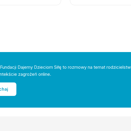
Fundacji Dajemy Dzieciom Siłę to rozmowy na temat rodzicielstw
ntekście zagrożeń online.
chaj