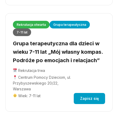
Rekrutacja otwarta
Grupa terapeutyczna
7-11 lat
Grupa terapeutyczna dla dzieci w
wieku 7-11 lat „Mój własny kompas.
Podróże po emocjach i relacjach”
Rekrutacja trwa
Centrum Pomocy Dzieciom, ul.
Przybyszewskiego 20/22,
Warszawa
Wiek: 7-11 lat
Zapisz się