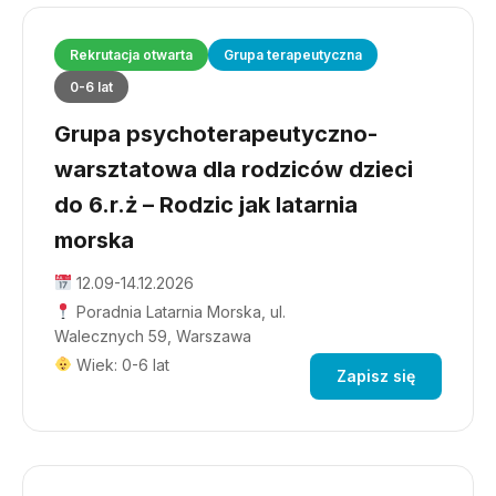
Rekrutacja otwarta
Grupa terapeutyczna
0-6 lat
Grupa psychoterapeutyczno-
warsztatowa dla rodziców dzieci
do 6.r.ż – Rodzic jak latarnia
morska
12.09-14.12.2026
Poradnia Latarnia Morska, ul.
Walecznych 59, Warszawa
Wiek: 0-6 lat
Zapisz się