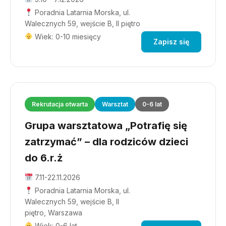
Poradnia Latarnia Morska, ul.
Walecznych 59, wejście B, II piętro
Wiek: 0-10 miesięcy
Zapisz się
Rekrutacja otwarta
Warsztat
0-6 lat
Grupa warsztatowa „Potrafię się
zatrzymać” – dla rodziców dzieci
do 6.r.ż
7.11-22.11.2026
Poradnia Latarnia Morska, ul.
Walecznych 59, wejście B, II
piętro, Warszawa
Wiek: 0-6 lat