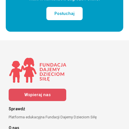
Posłuchaj
Wspieraj nas
Sprawdź
Platforma edukacyjna Fundacji Dajemy Dzieciom Siłę
O nas