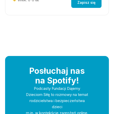
Zapisz się
Posłuchaj nas
na Spotify!
Podcasty Fundacji Dajemy
Dzieciom Siłę to rozmowy na temat
rodzicielstwa i bezpieczeństwa
dzieci
m.in. w kontekście zagrożeń online.