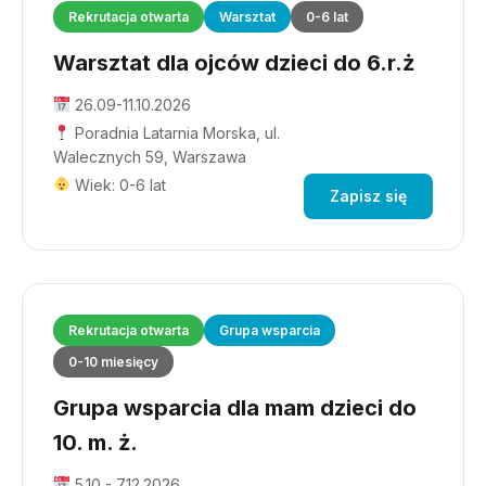
Rekrutacja otwarta
Warsztat
0-6 lat
Warsztat dla ojców dzieci do 6.r.ż
26.09-11.10.2026
Poradnia Latarnia Morska, ul.
Walecznych 59, Warszawa
Wiek: 0-6 lat
Zapisz się
Rekrutacja otwarta
Grupa wsparcia
0-10 miesięcy
Grupa wsparcia dla mam dzieci do
10. m. ż.
5.10 - 7.12.2026