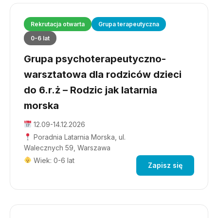
Rekrutacja otwarta
Grupa terapeutyczna
0-6 lat
Grupa psychoterapeutyczno-
warsztatowa dla rodziców dzieci
do 6.r.ż – Rodzic jak latarnia
morska
12.09-14.12.2026
Poradnia Latarnia Morska, ul.
Walecznych 59, Warszawa
Wiek: 0-6 lat
Zapisz się