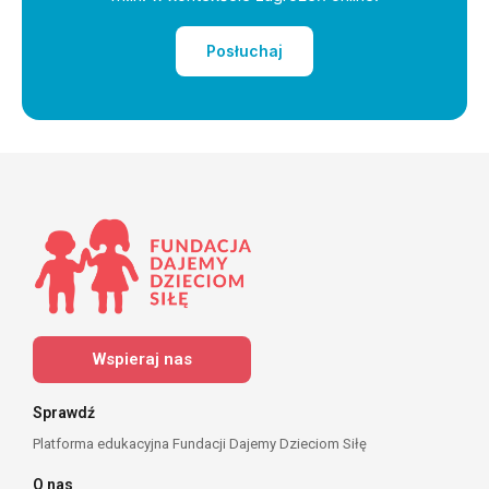
Posłuchaj
Wspieraj nas
Sprawdź
Platforma edukacyjna Fundacji Dajemy Dzieciom Siłę
O nas