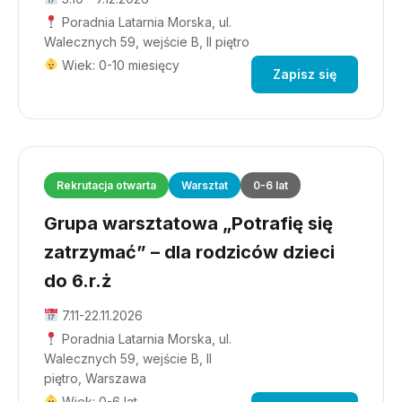
Poradnia Latarnia Morska, ul.
Walecznych 59, wejście B, II piętro
Wiek: 0-10 miesięcy
Zapisz się
Rekrutacja otwarta
Warsztat
0-6 lat
Grupa warsztatowa „Potrafię się
zatrzymać” – dla rodziców dzieci
do 6.r.ż
7.11-22.11.2026
Poradnia Latarnia Morska, ul.
Walecznych 59, wejście B, II
piętro, Warszawa
Wiek: 0-6 lat