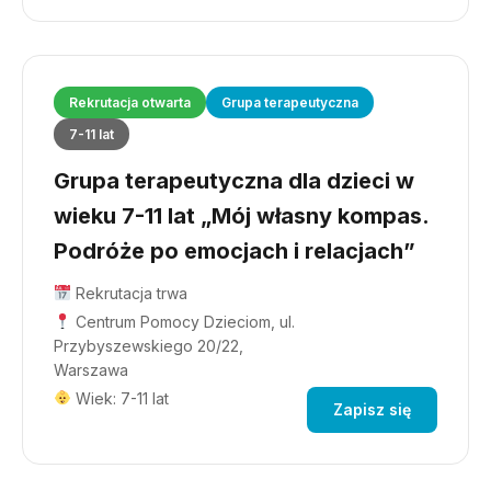
Rekrutacja otwarta
Grupa terapeutyczna
7-11 lat
Grupa terapeutyczna dla dzieci w
wieku 7-11 lat „Mój własny kompas.
Podróże po emocjach i relacjach”
Rekrutacja trwa
Centrum Pomocy Dzieciom, ul.
Przybyszewskiego 20/22,
Warszawa
Wiek: 7-11 lat
Zapisz się