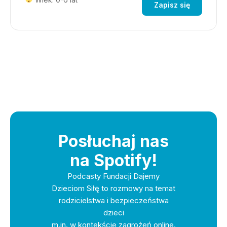
Zapisz się
Posłuchaj nas
na Spotify!
Podcasty Fundacji Dajemy
Dzieciom Siłę to rozmowy na temat
rodzicielstwa i bezpieczeństwa
dzieci
m.in. w kontekście zagrożeń online.