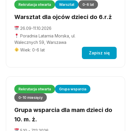
Rekrutacja otwarta
Warsztat
0-6 lat
Warsztat dla ojców dzieci do 6.r.ż
26.09-11.10.2026
Poradnia Latarnia Morska, ul.
Walecznych 59, Warszawa
Wiek: 0-6 lat
Zapisz się
Rekrutacja otwarta
Grupa wsparcia
0-10 miesięcy
Grupa wsparcia dla mam dzieci do
10. m. ż.
5.10 - 7.12.2026