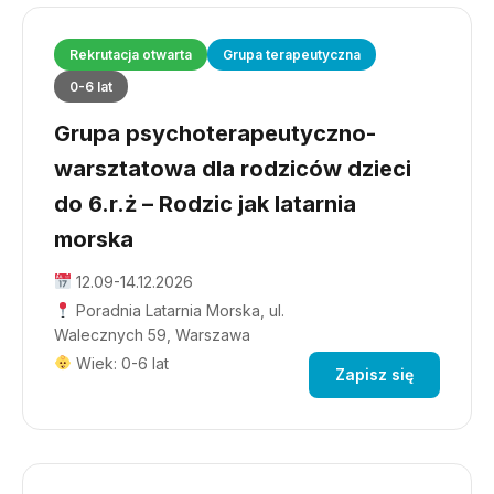
Rekrutacja otwarta
Grupa terapeutyczna
0-6 lat
Grupa psychoterapeutyczno-
warsztatowa dla rodziców dzieci
do 6.r.ż – Rodzic jak latarnia
morska
12.09-14.12.2026
Poradnia Latarnia Morska, ul.
Walecznych 59, Warszawa
Wiek: 0-6 lat
Zapisz się