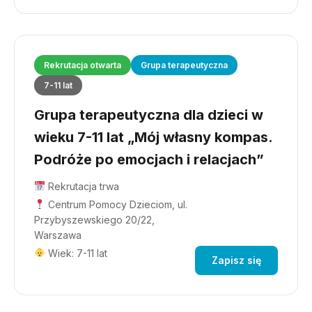
Rekrutacja otwarta
Grupa terapeutyczna
7-11 lat
Grupa terapeutyczna dla dzieci w
wieku 7-11 lat „Mój własny kompas.
Podróże po emocjach i relacjach”
Rekrutacja trwa
Centrum Pomocy Dzieciom, ul.
Przybyszewskiego 20/22,
Warszawa
Wiek: 7-11 lat
Zapisz się