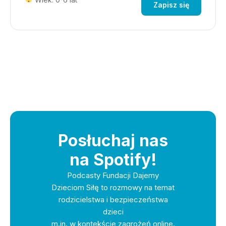
Zapisz się
Posłuchaj nas
na Spotify!
Podcasty Fundacji Dajemy
Dzieciom Siłę to rozmowy na temat
rodzicielstwa i bezpieczeństwa
dzieci
m.in. w kontekście zagrożeń online.