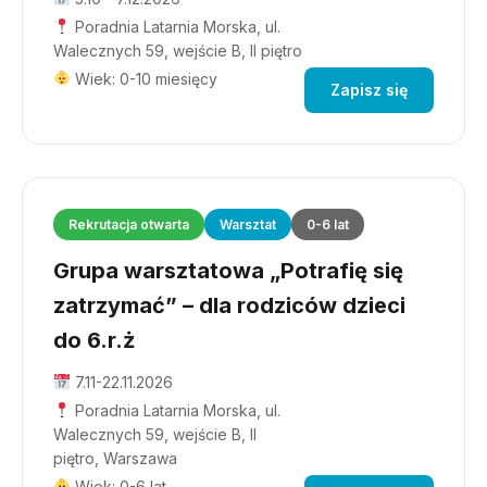
Poradnia Latarnia Morska, ul.
Walecznych 59, wejście B, II piętro
Wiek: 0-10 miesięcy
Zapisz się
Rekrutacja otwarta
Warsztat
0-6 lat
Grupa warsztatowa „Potrafię się
zatrzymać” – dla rodziców dzieci
do 6.r.ż
7.11-22.11.2026
Poradnia Latarnia Morska, ul.
Walecznych 59, wejście B, II
piętro, Warszawa
Wiek: 0-6 lat