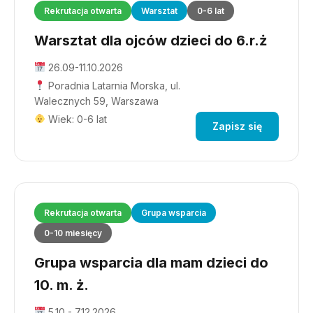
Rekrutacja otwarta
Warsztat
0-6 lat
Warsztat dla ojców dzieci do 6.r.ż
26.09-11.10.2026
Poradnia Latarnia Morska, ul.
Walecznych 59, Warszawa
Wiek: 0-6 lat
Zapisz się
Rekrutacja otwarta
Grupa wsparcia
0-10 miesięcy
Grupa wsparcia dla mam dzieci do
10. m. ż.
5.10 - 7.12.2026