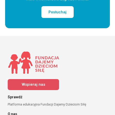
Posłuchaj
Wspieraj nas
Sprawdź
Platforma edukacyjna Fundacji Dajemy Dzieciom Siłę
O nas