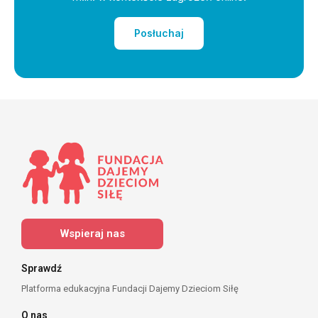
Posłuchaj
Wspieraj nas
Sprawdź
Platforma edukacyjna Fundacji Dajemy Dzieciom Siłę
O nas