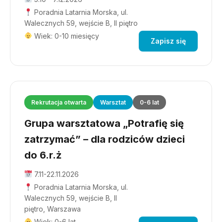
Poradnia Latarnia Morska, ul.
Walecznych 59, wejście B, II piętro
Wiek: 0-10 miesięcy
Zapisz się
Rekrutacja otwarta
Warsztat
0-6 lat
Grupa warsztatowa „Potrafię się
zatrzymać” – dla rodziców dzieci
do 6.r.ż
7.11-22.11.2026
Poradnia Latarnia Morska, ul.
Walecznych 59, wejście B, II
piętro, Warszawa
Wiek: 0-6 lat