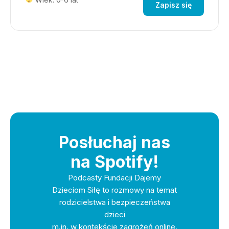
Zapisz się
Posłuchaj nas
na Spotify!
Podcasty Fundacji Dajemy
Dzieciom Siłę to rozmowy na temat
rodzicielstwa i bezpieczeństwa
dzieci
m.in. w kontekście zagrożeń online.