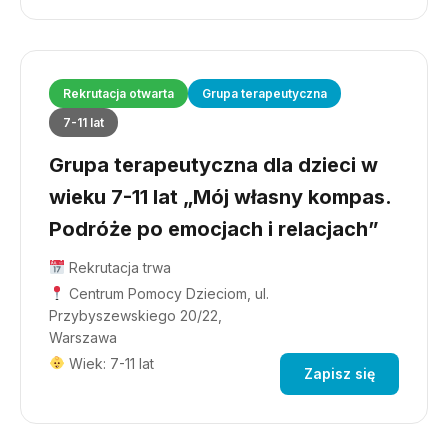
Rekrutacja otwarta
Grupa terapeutyczna
7-11 lat
Grupa terapeutyczna dla dzieci w
wieku 7-11 lat „Mój własny kompas.
Podróże po emocjach i relacjach”
Rekrutacja trwa
Centrum Pomocy Dzieciom, ul.
Przybyszewskiego 20/22,
Warszawa
Wiek: 7-11 lat
Zapisz się