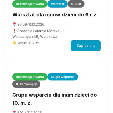
Rekrutacja otwarta
Warsztat
0-6 lat
Warsztat dla ojców dzieci do 6.r.ż
26.09-11.10.2026
Poradnia Latarnia Morska, ul.
Walecznych 59, Warszawa
Wiek: 0-6 lat
Zapisz się
Rekrutacja otwarta
Grupa wsparcia
0-10 miesięcy
Grupa wsparcia dla mam dzieci do
10. m. ż.
5.10 - 7.12.2026