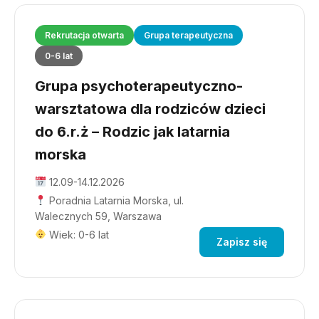
Rekrutacja otwarta
Grupa terapeutyczna
0-6 lat
Grupa psychoterapeutyczno-
warsztatowa dla rodziców dzieci
do 6.r.ż – Rodzic jak latarnia
morska
12.09-14.12.2026
Poradnia Latarnia Morska, ul.
Walecznych 59, Warszawa
Wiek: 0-6 lat
Zapisz się