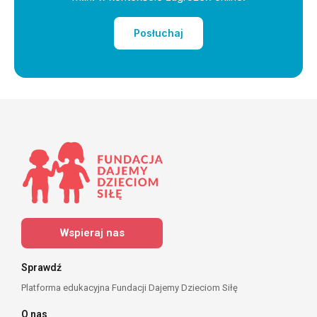
Posłuchaj
Wspieraj nas
Sprawdź
Platforma edukacyjna Fundacji Dajemy Dzieciom Siłę
O nas