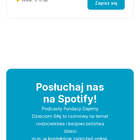
Zapisz się
Posłuchaj nas
na Spotify!
Podcasty Fundacji Dajemy
Dzieciom Siłę to rozmowy na temat
rodzicielstwa i bezpieczeństwa
dzieci
m.in. w kontekście zagrożeń online.