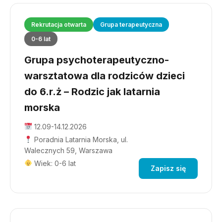
Rekrutacja otwarta
Grupa terapeutyczna
0-6 lat
Grupa psychoterapeutyczno-
warsztatowa dla rodziców dzieci
do 6.r.ż – Rodzic jak latarnia
morska
12.09-14.12.2026
Poradnia Latarnia Morska, ul.
Walecznych 59, Warszawa
Wiek: 0-6 lat
Zapisz się