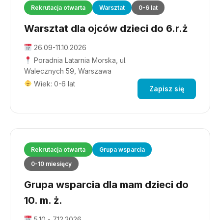
Rekrutacja otwarta
Warsztat
0-6 lat
Warsztat dla ojców dzieci do 6.r.ż
26.09-11.10.2026
Poradnia Latarnia Morska, ul.
Walecznych 59, Warszawa
Wiek: 0-6 lat
Zapisz się
Rekrutacja otwarta
Grupa wsparcia
0-10 miesięcy
Grupa wsparcia dla mam dzieci do
10. m. ż.
5.10 - 7.12.2026