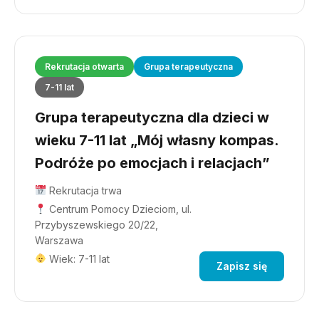
Rekrutacja otwarta
Grupa terapeutyczna
7-11 lat
Grupa terapeutyczna dla dzieci w
wieku 7-11 lat „Mój własny kompas.
Podróże po emocjach i relacjach”
Rekrutacja trwa
Centrum Pomocy Dzieciom, ul.
Przybyszewskiego 20/22,
Warszawa
Wiek: 7-11 lat
Zapisz się