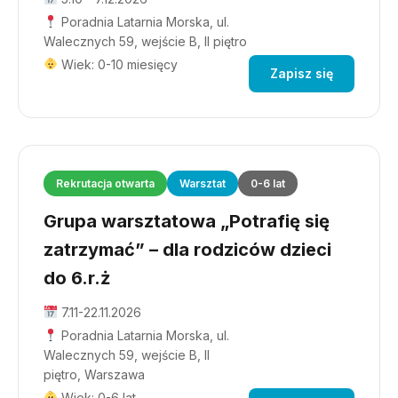
Poradnia Latarnia Morska, ul.
Walecznych 59, wejście B, II piętro
Wiek: 0-10 miesięcy
Zapisz się
Rekrutacja otwarta
Warsztat
0-6 lat
Grupa warsztatowa „Potrafię się
zatrzymać” – dla rodziców dzieci
do 6.r.ż
7.11-22.11.2026
Poradnia Latarnia Morska, ul.
Walecznych 59, wejście B, II
piętro, Warszawa
Wiek: 0-6 lat