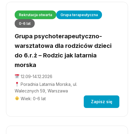
Rekrutacja otwarta
Grupa terapeutyczna
0-6 lat
Grupa psychoterapeutyczno-
warsztatowa dla rodziców dzieci
do 6.r.ż – Rodzic jak latarnia
morska
12.09-14.12.2026
Poradnia Latarnia Morska, ul.
Walecznych 59, Warszawa
Wiek: 0-6 lat
Zapisz się