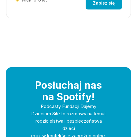
Zapisz się
Posłuchaj nas
na Spotify!
Podcasty Fundacji Dajemy
Dzieciom Siłę to rozmowy na temat
rodzicielstwa i bezpieczeństwa
dzieci
m.in. w kontekście zagrożeń online.