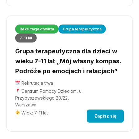
Rekrutacja otwarta
Grupa terapeutyczna
7-11 lat
Grupa terapeutyczna dla dzieci w
wieku 7-11 lat „Mój własny kompas.
Podróże po emocjach i relacjach”
Rekrutacja trwa
Centrum Pomocy Dzieciom, ul.
Przybyszewskiego 20/22,
Warszawa
Wiek: 7-11 lat
Zapisz się