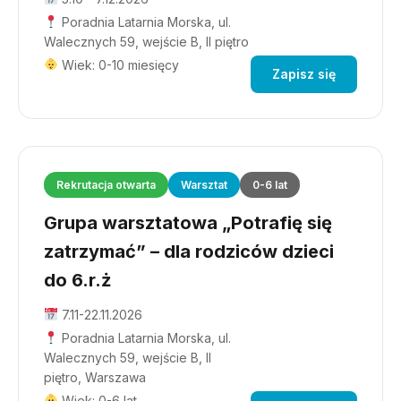
Poradnia Latarnia Morska, ul.
Walecznych 59, wejście B, II piętro
Wiek: 0-10 miesięcy
Zapisz się
Rekrutacja otwarta
Warsztat
0-6 lat
Grupa warsztatowa „Potrafię się
zatrzymać” – dla rodziców dzieci
do 6.r.ż
7.11-22.11.2026
Poradnia Latarnia Morska, ul.
Walecznych 59, wejście B, II
piętro, Warszawa
Wiek: 0-6 lat