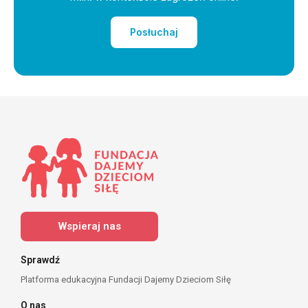
Posłuchaj
Wspieraj nas
Sprawdź
Platforma edukacyjna Fundacji Dajemy Dzieciom Siłę
O nas