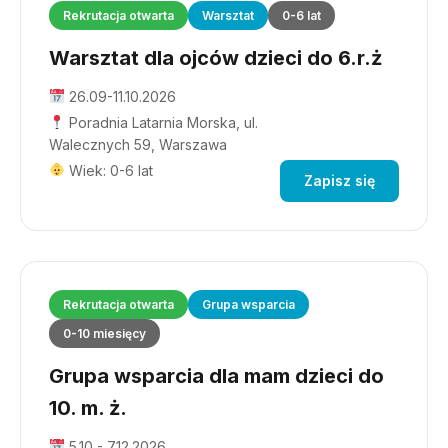
Rekrutacja otwarta
Warsztat
0-6 lat
Warsztat dla ojców dzieci do 6.r.ż
26.09-11.10.2026
Poradnia Latarnia Morska, ul.
Walecznych 59, Warszawa
Wiek: 0-6 lat
Zapisz się
Rekrutacja otwarta
Grupa wsparcia
0-10 miesięcy
Grupa wsparcia dla mam dzieci do
10. m. ż.
5.10 - 7.12.2026