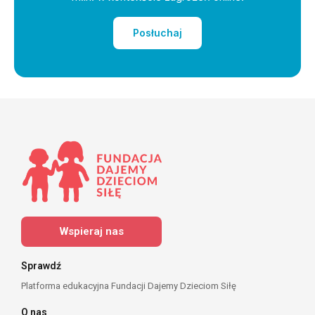
Posłuchaj
Wspieraj nas
Sprawdź
Platforma edukacyjna Fundacji Dajemy Dzieciom Siłę
O nas