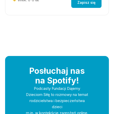
Zapisz się
Posłuchaj nas
na Spotify!
Podcasty Fundacji Dajemy
Dzieciom Siłę to rozmowy na temat
rodzicielstwa i bezpieczeństwa
dzieci
m.in. w kontekście zagrożeń online.