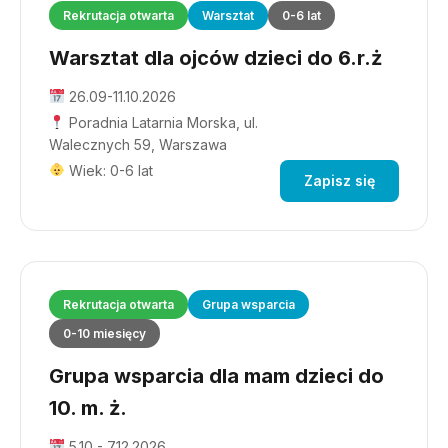
Rekrutacja otwarta
Warsztat
0-6 lat
Warsztat dla ojców dzieci do 6.r.ż
26.09-11.10.2026
Poradnia Latarnia Morska, ul.
Walecznych 59, Warszawa
Wiek: 0-6 lat
Zapisz się
Rekrutacja otwarta
Grupa wsparcia
0-10 miesięcy
Grupa wsparcia dla mam dzieci do
10. m. ż.
5.10 - 7.12.2026