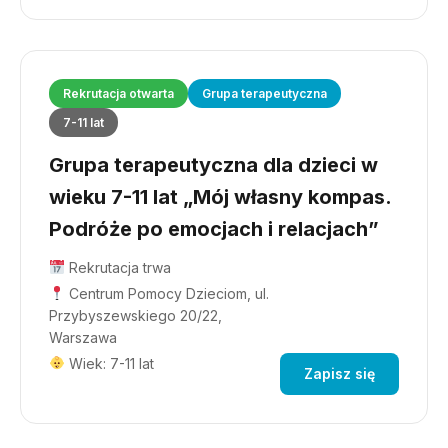
Rekrutacja otwarta
Grupa terapeutyczna
7-11 lat
Grupa terapeutyczna dla dzieci w
wieku 7-11 lat „Mój własny kompas.
Podróże po emocjach i relacjach”
Rekrutacja trwa
Centrum Pomocy Dzieciom, ul.
Przybyszewskiego 20/22,
Warszawa
Wiek: 7-11 lat
Zapisz się