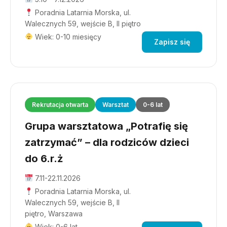
Poradnia Latarnia Morska, ul.
Walecznych 59, wejście B, II piętro
Wiek: 0-10 miesięcy
Zapisz się
Rekrutacja otwarta
Warsztat
0-6 lat
Grupa warsztatowa „Potrafię się
zatrzymać” – dla rodziców dzieci
do 6.r.ż
7.11-22.11.2026
Poradnia Latarnia Morska, ul.
Walecznych 59, wejście B, II
piętro, Warszawa
Wiek: 0-6 lat