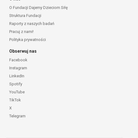
O Fundacji Dajemy Dzieciom Siłę
Struktura Fundacji
Raporty z naszych badań
Pracuj z nami!
Polityka prywatności
Obserwuj nas
Facebook
Instagram
LinkedIn
Spotify
YouTube
TikTok
X
Telegram