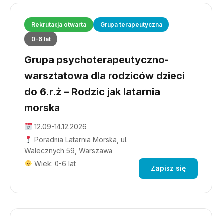
Rekrutacja otwarta
Grupa terapeutyczna
0-6 lat
Grupa psychoterapeutyczno-
warsztatowa dla rodziców dzieci
do 6.r.ż – Rodzic jak latarnia
morska
12.09-14.12.2026
Poradnia Latarnia Morska, ul.
Walecznych 59, Warszawa
Wiek: 0-6 lat
Zapisz się