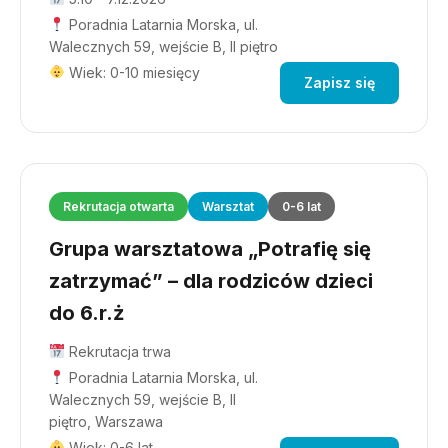
Poradnia Latarnia Morska, ul.
Walecznych 59, wejście B, II piętro
Wiek: 0-10 miesięcy
Zapisz się
Rekrutacja otwarta
Warsztat
0-6 lat
Grupa warsztatowa „Potrafię się
zatrzymać” – dla rodziców dzieci
do 6.r.ż
Rekrutacja trwa
Poradnia Latarnia Morska, ul.
Walecznych 59, wejście B, II
piętro, Warszawa
Wiek: 0-6 lat