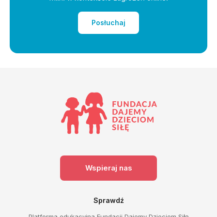
Posłuchaj
Wspieraj nas
Sprawdź
Platforma edukacyjna Fundacji Dajemy Dzieciom Siłę