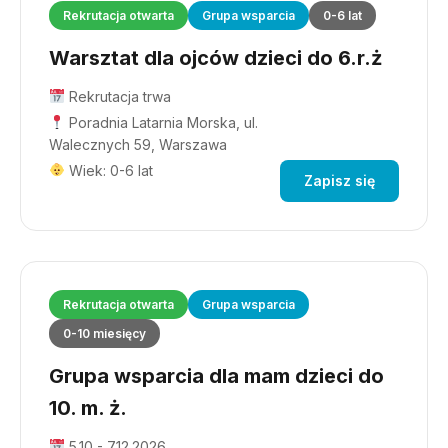
Rekrutacja otwarta
Grupa wsparcia
0-6 lat
Warsztat dla ojców dzieci do 6.r.ż
Rekrutacja trwa
Poradnia Latarnia Morska, ul.
Walecznych 59, Warszawa
Wiek: 0-6 lat
Zapisz się
Rekrutacja otwarta
Grupa wsparcia
0-10 miesięcy
Grupa wsparcia dla mam dzieci do
10. m. ż.
5.10 - 7.12.2026