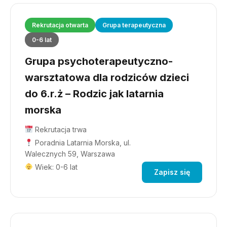
Rekrutacja otwarta
Grupa terapeutyczna
0-6 lat
Grupa psychoterapeutyczno-
warsztatowa dla rodziców dzieci
do 6.r.ż – Rodzic jak latarnia
morska
Rekrutacja trwa
Poradnia Latarnia Morska, ul.
Walecznych 59, Warszawa
Wiek: 0-6 lat
Zapisz się