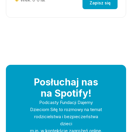
Zapisz się
Posłuchaj nas
na Spotify!
Podcasty Fundacji Dajemy
Dzieciom Siłę to rozmowy na temat
rodzicielstwa i bezpieczeństwa
dzieci
m.in. w kontekście zagrożeń online.