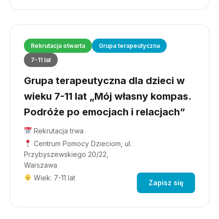
Rekrutacja otwarta
Grupa terapeutyczna
7-11 lat
Grupa terapeutyczna dla dzieci w
wieku 7-11 lat „Mój własny kompas.
Podróże po emocjach i relacjach”
Rekrutacja trwa
Centrum Pomocy Dzieciom, ul.
Przybyszewskiego 20/22,
Warszawa
Wiek: 7-11 lat
Zapisz się