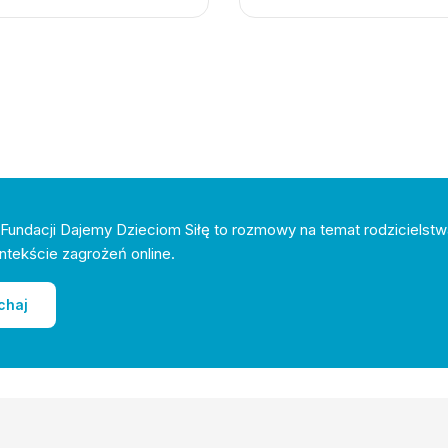
Fundacji Dajemy Dzieciom Siłę to rozmowy na temat rodzicielstw
ntekście zagrożeń online.
chaj