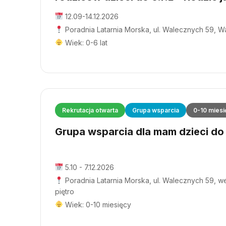
12.09-14.12.2026
Poradnia Latarnia Morska, ul. Walecznych 59, 
Wiek: 0-6 lat
Rekrutacja otwarta
Grupa wsparcia
0-10 miesi
Grupa wsparcia dla mam dzieci do 1
5.10 - 7.12.2026
Poradnia Latarnia Morska, ul. Walecznych 59, wej
piętro
Wiek: 0-10 miesięcy