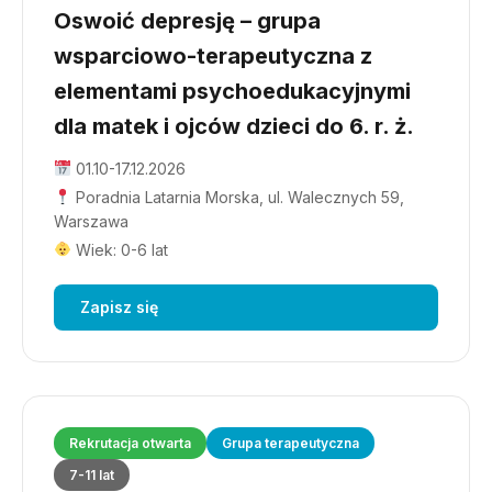
Oswoić depresję – grupa
wsparciowo-terapeutyczna z
elementami psychoedukacyjnymi
dla matek i ojców dzieci do 6. r. ż.
01.10-17.12.2026
Poradnia Latarnia Morska, ul. Walecznych 59,
Warszawa
Wiek: 0-6 lat
Zapisz się
Rekrutacja otwarta
Grupa terapeutyczna
7-11 lat