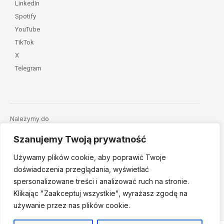
LinkedIn
Spotify
YouTube
TikTok
X
Telegram
Należymy do
Szanujemy Twoją prywatność
Używamy plików cookie, aby poprawić Twoje
doświadczenia przeglądania, wyświetlać
spersonalizowane treści i analizować ruch na stronie.
Klikając "Zaakceptuj
wszystkie", wyrażasz zgodę na
© 2026 Fundacja Dajemy Dzieciom Siłę • Projekt:
nordmind.pl
używanie przez nas plików cookie.