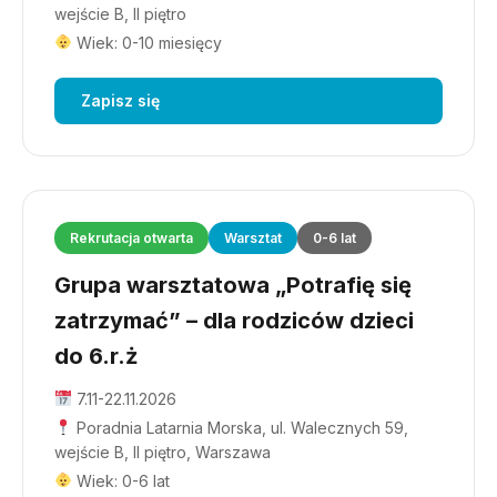
wejście B, II piętro
Wiek: 0-10 miesięcy
Zapisz się
Rekrutacja otwarta
Warsztat
0-6 lat
Grupa warsztatowa „Potrafię się
zatrzymać” – dla rodziców dzieci
do 6.r.ż
7.11-22.11.2026
Poradnia Latarnia Morska, ul. Walecznych 59,
wejście B, II piętro, Warszawa
Wiek: 0-6 lat