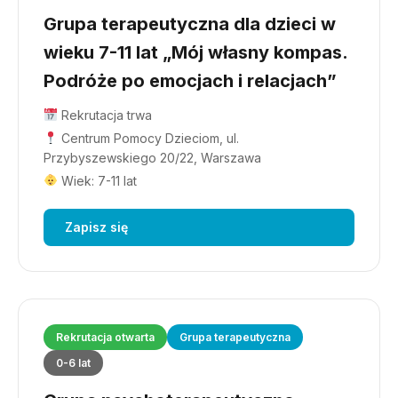
Grupa terapeutyczna dla dzieci w
wieku 7-11 lat „Mój własny kompas.
Podróże po emocjach i relacjach”
Rekrutacja trwa
Centrum Pomocy Dzieciom, ul.
Przybyszewskiego 20/22, Warszawa
Wiek: 7-11 lat
Zapisz się
Rekrutacja otwarta
Grupa terapeutyczna
0-6 lat