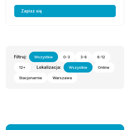
Zapisz się
Filtruj:
Wszystkie
0-3
3-6
6-12
Lokalizacja:
12+
Wszystkie
Online
Stacjonarnie
Warszawa