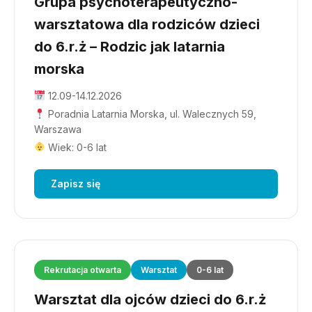
Grupa psychoterapeutyczno-
warsztatowa dla rodziców dzieci
do 6.r.ż – Rodzic jak latarnia
morska
12.09-14.12.2026
Poradnia Latarnia Morska, ul. Walecznych 59,
Warszawa
Wiek: 0-6 lat
Zapisz się
Rekrutacja otwarta
Warsztat
0-6 lat
Warsztat dla ojców dzieci do 6.r.ż