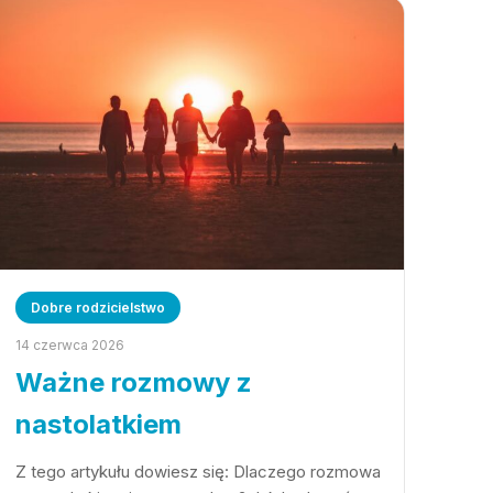
Dobre rodzicielstwo
14 czerwca 2026
Ważne rozmowy z
nastolatkiem
Z tego artykułu dowiesz się: Dlaczego rozmowa