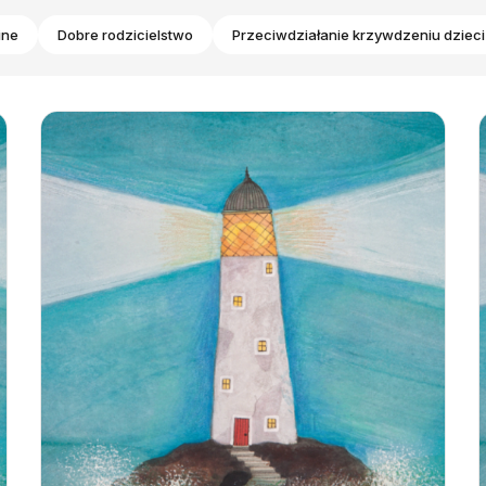
ine
Dobre rodzicielstwo
Przeciwdziałanie krzywdzeniu dzieci