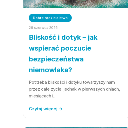
Dobre rodzicielstwo
26 czerwca 2026
Bliskość i dotyk – jak
wspierać poczucie
bezpieczeństwa
niemowlaka?
Potrzeba bliskości i dotyku towarzyszy nam
przez całe życie, jednak w pierwszych dniach,
miesiącach i…
Czytaj więcej →