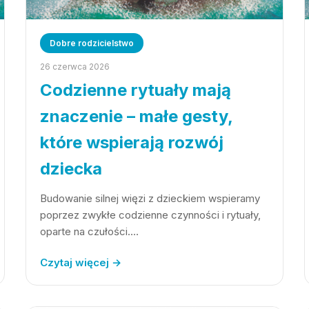
Dobre rodzicielstwo
26 czerwca 2026
Codzienne rytuały mają
znaczenie – małe gesty,
które wspierają rozwój
dziecka
Budowanie silnej więzi z dzieckiem wspieramy
poprzez zwykłe codzienne czynności i rytuały,
oparte na czułości.…
Czytaj więcej →