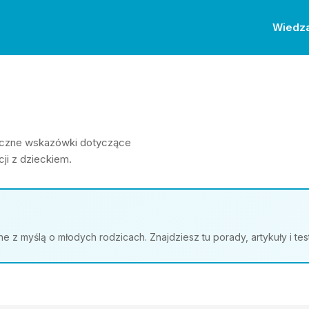
Wiedz
ktyczne wskazówki dotyczące
ji z dzieckiem.
z myślą o młodych rodzicach. Znajdziesz tu porady, artykuły i te