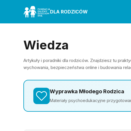
DLA RODZICÓW
Wiedza
Artykuły i poradniki dla rodziców. Znajdziesz tu pra
wychowania, bezpieczeństwa online i budowania relac
Wyprawka Młodego Rodzica
Materiały psychoedukacyjne przygotowane 