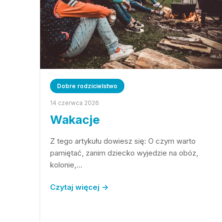
Dobre rodzicielstwo
14 czerwca 2026
Wakacje
Z tego artykułu dowiesz się: O czym warto
pamiętać, zanim dziecko wyjedzie na obóz,
kolonie,…
Czytaj więcej →