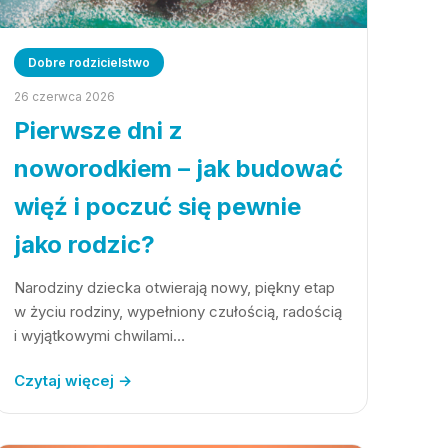
Dobre rodzicielstwo
26 czerwca 2026
Pierwsze dni z
noworodkiem – jak budować
więź i poczuć się pewnie
jako rodzic?
Narodziny dziecka otwierają nowy, piękny etap
w życiu rodziny, wypełniony czułością, radością
i wyjątkowymi chwilami…
Czytaj więcej →