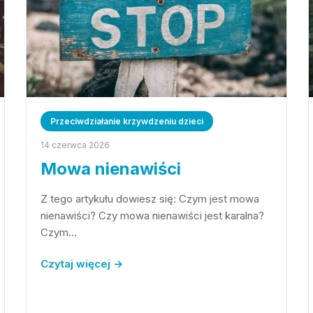
Przeciwdziałanie krzywdzeniu dzieci
14 czerwca 2026
Mowa nienawiści
Z tego artykułu dowiesz się: Czym jest mowa
nienawiści? Czy mowa nienawiści jest karalna?
Czym…
Czytaj więcej →