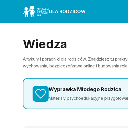
DLA RODZICÓW
Wiedza
Artykuły i poradniki dla rodziców. Znajdziesz tu pra
wychowania, bezpieczeństwa online i budowania relac
Wyprawka Młodego Rodzica
Materiały psychoedukacyjne przygotowane 