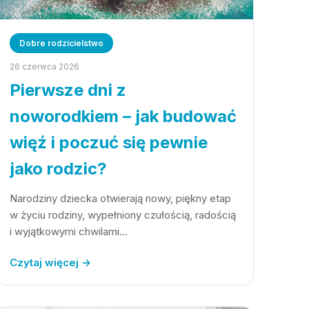
Dobre rodzicielstwo
26 czerwca 2026
Pierwsze dni z
noworodkiem – jak budować
więź i poczuć się pewnie
jako rodzic?
Narodziny dziecka otwierają nowy, piękny etap
w życiu rodziny, wypełniony czułością, radością
i wyjątkowymi chwilami…
Czytaj więcej →