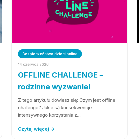
Bezpieczeństwo dzieci online
14 czerwca 2026
OFFLINE CHALLENGE –
rodzinne wyzwanie!
Z tego artykułu dowiesz się: Czym jest offline
challenge? Jakie są konsekwencje
intensywnego korzystania z…
Czytaj więcej →