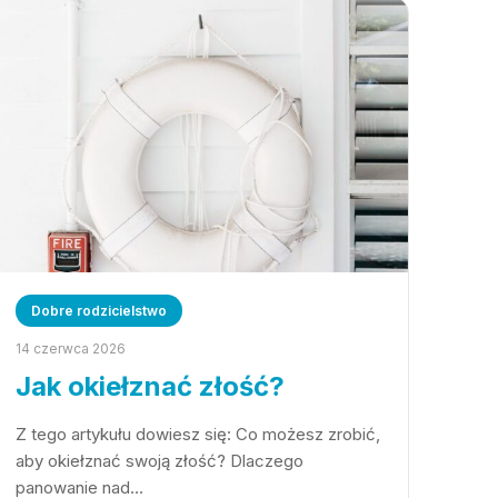
Dobre rodzicielstwo
14 czerwca 2026
Jak okiełznać złość?
Z tego artykułu dowiesz się: Co możesz zrobić,
aby okiełznać swoją złość? Dlaczego
panowanie nad…