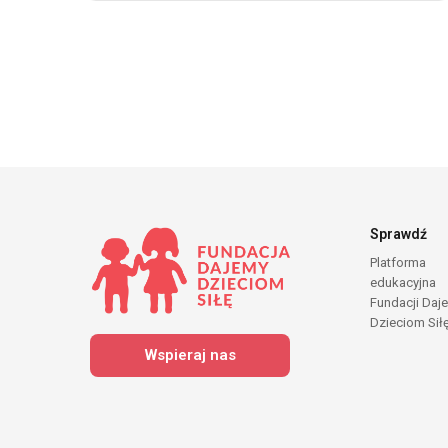
Sprawdź
Platforma
edukacyjna
Fundacji Daj
Dzieciom Sił
Wspieraj nas