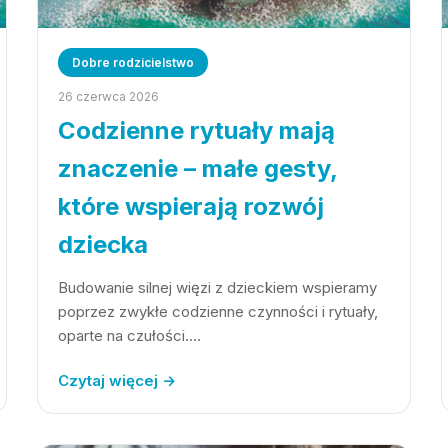
Dobre rodzicielstwo
26 czerwca 2026
Codzienne rytuały mają
znaczenie – małe gesty,
które wspierają rozwój
dziecka
Budowanie silnej więzi z dzieckiem wspieramy
poprzez zwykłe codzienne czynności i rytuały,
oparte na czułości.…
Czytaj więcej →