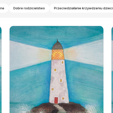
ine
Dobre rodzicielstwo
Przeciwdziałanie krzywdzeniu dzieci