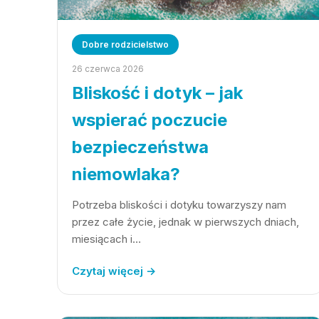
Dobre rodzicielstwo
26 czerwca 2026
Bliskość i dotyk – jak
wspierać poczucie
bezpieczeństwa
niemowlaka?
Potrzeba bliskości i dotyku towarzyszy nam
przez całe życie, jednak w pierwszych dniach,
miesiącach i…
Czytaj więcej →