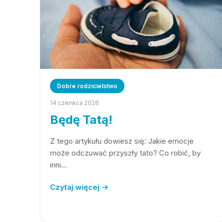
Dobre rodzicielstwo
14 czerwca 2026
Będę Tatą!
Z tego artykułu dowiesz się: Jakie emocje
może odczuwać przyszły tato? Co robić, by
inni…
Czytaj więcej →