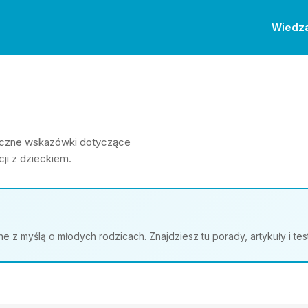
Wiedz
ktyczne wskazówki dotyczące
ji z dzieckiem.
z myślą o młodych rodzicach. Znajdziesz tu porady, artykuły i te