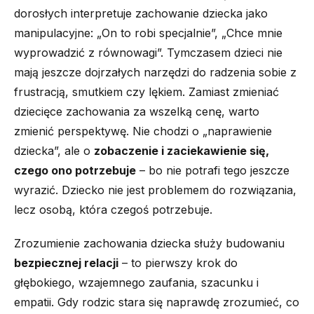
dorosłych interpretuje zachowanie dziecka jako
manipulacyjne: „On to robi specjalnie”, „Chce mnie
wyprowadzić z równowagi”. Tymczasem dzieci nie
mają jeszcze dojrzałych narzędzi do radzenia sobie z
frustracją, smutkiem czy lękiem. Zamiast zmieniać
dziecięce zachowania za wszelką cenę, warto
zmienić perspektywę. Nie chodzi o „naprawienie
dziecka”, ale o
zobaczenie i zaciekawienie się,
czego ono potrzebuje
– bo nie potrafi tego jeszcze
wyrazić. Dziecko nie jest problemem do rozwiązania,
lecz osobą, która czegoś potrzebuje.
Zrozumienie zachowania dziecka służy budowaniu
bezpiecznej relacji
– to pierwszy krok do
głębokiego, wzajemnego zaufania, szacunku i
empatii. Gdy rodzic stara się naprawdę zrozumieć, co