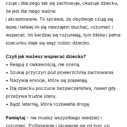
czuje i dlaczego tak się zachowuje, okazuje dziecku,
że jest dla niego ważne
i akceptowane. To sprawia, że obydwoje czują się
lepiej i łatwiej im się nawzajem słuchać, rozumieć i
wspierać. Im bardziej się rozumieją, tym bliska i pełna
szacunku staje się więź rodzic-dziecko.
Czyli jak możesz wspierać dziecko?
• Reaguj z ciekawością, nie oceną.
• Szukaj przyczyn pod powierzchnią zachowania.
• Nazywaj emocje, które się pojawiają.
• Daj dziecku poczucie bezpieczeństwa, nawet gdy
przeżywa trudne stany.
• Bądź latarnią, która rozświetla drogę.
Pamiętaj
– nie musisz wszystkiego wiedzieć i
rozumieć. Próbowanie i skupienie się na tym, co