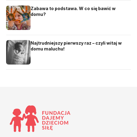
Zabawa to podstawa. W co się bawić w
domu?
Najtrudniejszy pierwszy raz – czyli witaj w
domu maluchu!