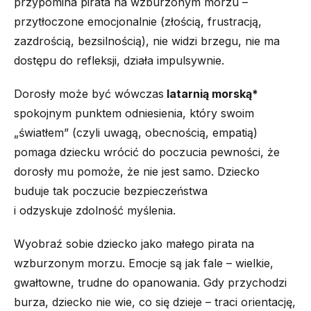
przypomina pirata na wzburzonym morzu –
przytłoczone emocjonalnie (złością, frustracją,
zazdrością, bezsilnością), nie widzi brzegu, nie ma
dostępu do refleksji, działa impulsywnie.
Dorosły może być wówczas
latarnią morską*
spokojnym punktem odniesienia, który swoim
„światłem” (czyli uwagą, obecnością, empatią)
pomaga dziecku wrócić do poczucia pewności, że
dorosły mu pomoże, że nie jest samo. Dziecko
buduje tak poczucie bezpieczeństwa
i odzyskuje zdolność myślenia.
Wyobraź sobie dziecko jako małego pirata na
wzburzonym morzu. Emocje są jak fale – wielkie,
gwałtowne, trudne do opanowania. Gdy przychodzi
burza, dziecko nie wie, co się dzieje – traci orientację,