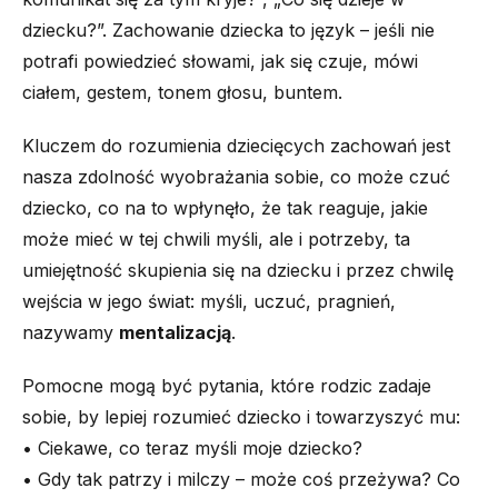
dziecku?”. Zachowanie dziecka to język – jeśli nie
potrafi powiedzieć słowami, jak się czuje, mówi
ciałem, gestem, tonem głosu, buntem.
Kluczem do rozumienia dziecięcych zachowań jest
nasza zdolność wyobrażania sobie, co może czuć
dziecko, co na to wpłynęło, że tak reaguje, jakie
może mieć w tej chwili myśli, ale i potrzeby, ta
umiejętność skupienia się na dziecku i przez chwilę
wejścia w jego świat: myśli, uczuć, pragnień,
nazywamy
mentalizacją
.
Pomocne mogą być pytania, które rodzic zadaje
sobie, by lepiej rozumieć dziecko i towarzyszyć mu:
• Ciekawe, co teraz myśli moje dziecko?
• Gdy tak patrzy i milczy – może coś przeżywa? Co