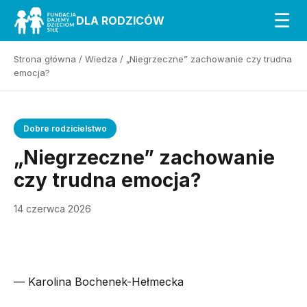
☰
DLA RODZICÓW
Strona główna
/
Wiedza
/
„Niegrzeczne” zachowanie czy trudna
emocja?
Dobre rodzicielstwo
„Niegrzeczne” zachowanie
czy trudna emocja?
14 czerwca 2026
— Karolina Bochenek-Hełmecka