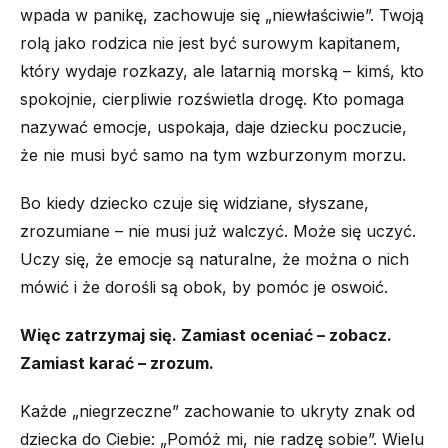
wpada w panikę, zachowuje się „niewłaściwie”. Twoją
rolą jako rodzica nie jest być surowym kapitanem,
który wydaje rozkazy, ale latarnią morską – kimś, kto
spokojnie, cierpliwie rozświetla drogę. Kto pomaga
nazywać emocje, uspokaja, daje dziecku poczucie,
że nie musi być samo na tym wzburzonym morzu.
Bo kiedy dziecko czuje się widziane, słyszane,
zrozumiane – nie musi już walczyć. Może się uczyć.
Uczy się, że emocje są naturalne, że można o nich
mówić i że dorośli są obok, by pomóc je oswoić.
Więc zatrzymaj się. Zamiast oceniać – zobacz.
Zamiast karać – zrozum.
Każde „niegrzeczne” zachowanie to ukryty znak od
dziecka do Ciebie: „Pomóż mi, nie radzę sobie”. Wielu