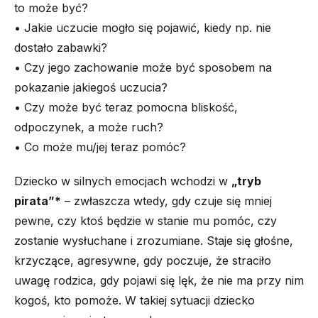
to może być?
• Jakie uczucie mogło się pojawić, kiedy np. nie
dostało zabawki?
• Czy jego zachowanie może być sposobem na
pokazanie jakiegoś uczucia?
• Czy może być teraz pomocna bliskość,
odpoczynek, a może ruch?
• Co może mu/jej teraz pomóc?
Dziecko w silnych emocjach wchodzi w
„tryb
pirata”*
– zwłaszcza wtedy, gdy czuje się mniej
pewne, czy ktoś będzie w stanie mu pomóc, czy
zostanie wysłuchane i zrozumiane. Staje się głośne,
krzyczące, agresywne, gdy poczuje, że straciło
uwagę rodzica, gdy pojawi się lęk, że nie ma przy nim
kogoś, kto pomoże. W takiej sytuacji dziecko