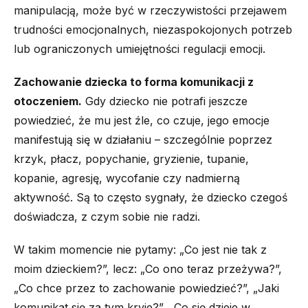
manipulacją, może być w rzeczywistości przejawem
trudności emocjonalnych, niezaspokojonych potrzeb
lub ograniczonych umiejętności regulacji emocji.
Zachowanie dziecka to forma komunikacji z
otoczeniem.
Gdy dziecko nie potrafi jeszcze
powiedzieć, że mu jest źle, co czuje, jego emocje
manifestują się w działaniu – szczególnie poprzez
krzyk, płacz, popychanie, gryzienie, tupanie,
kopanie, agresję, wycofanie czy nadmierną
aktywność. Są to często sygnały, że dziecko czegoś
doświadcza, z czym sobie nie radzi.
W takim momencie nie pytamy: „Co jest nie tak z
moim dzieckiem?”, lecz: „Co ono teraz przeżywa?”,
„Co chce przez to zachowanie powiedzieć?”, „Jaki
komunikat się za tym kryje?”, „Co się dzieje w