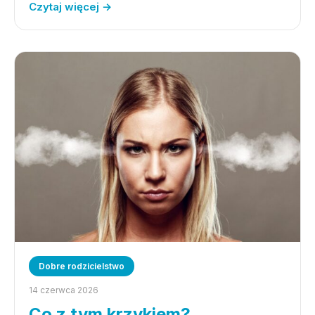
Czytaj więcej →
Dobre rodzicielstwo
14 czerwca 2026
Co z tym krzykiem?