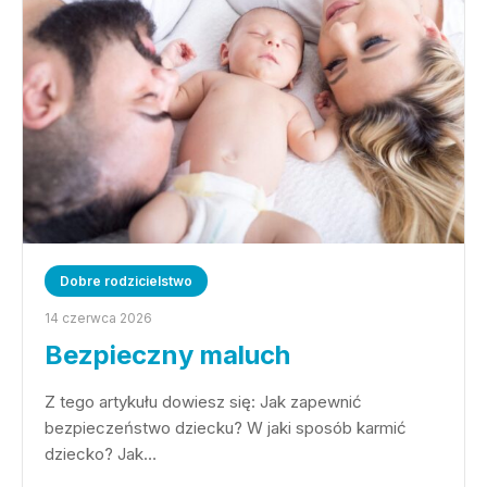
Dobre rodzicielstwo
14 czerwca 2026
Bezpieczny maluch
Z tego artykułu dowiesz się: Jak zapewnić
bezpieczeństwo dziecku? W jaki sposób karmić
dziecko? Jak…