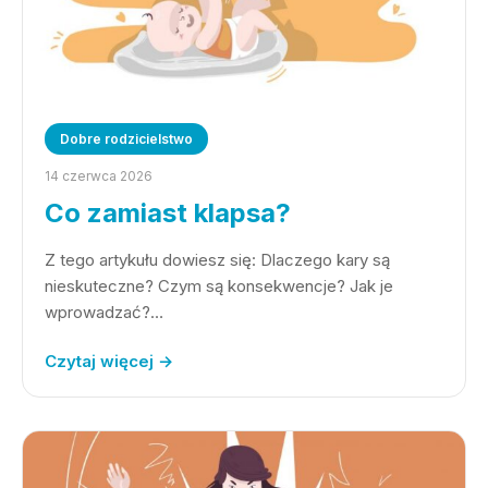
Dobre rodzicielstwo
14 czerwca 2026
Co zamiast klapsa?
Z tego artykułu dowiesz się: Dlaczego kary są
nieskuteczne? Czym są konsekwencje? Jak je
wprowadzać?…
Czytaj więcej →