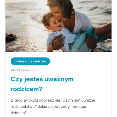
Dobre rodzicielstwo
14 czerwca 2026
Czy jesteś uważnym
rodzicem?
Z tego artykułu dowiesz się: Czym jest uważne
rodzicielstwo? Jakie są potrzeby i emocje
dziecka?…