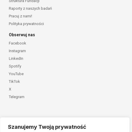
Struktura Fundacji
Raporty z naszych badań
Pracuj z nami!
Polityka prywatności
Obserwuj nas
Facebook
Instagram
LinkedIn
Spotify
YouTube
TikTok
X
Telegram
Szanujemy Twoją prywatność
Należymy do