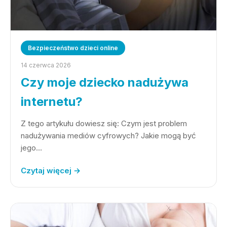
Bezpieczeństwo dzieci online
14 czerwca 2026
Czy moje dziecko nadużywa
internetu?
Z tego artykułu dowiesz się: Czym jest problem
nadużywania mediów cyfrowych? Jakie mogą być
jego…
Czytaj więcej →