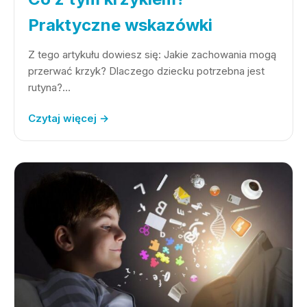
Praktyczne wskazówki
Z tego artykułu dowiesz się: Jakie zachowania mogą
przerwać krzyk? Dlaczego dziecku potrzebna jest
rutyna?…
Czytaj więcej →