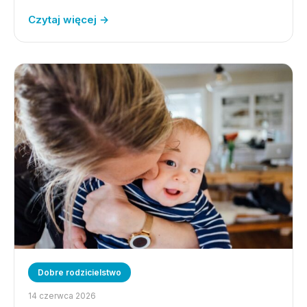
Czytaj więcej →
Dobre rodzicielstwo
14 czerwca 2026