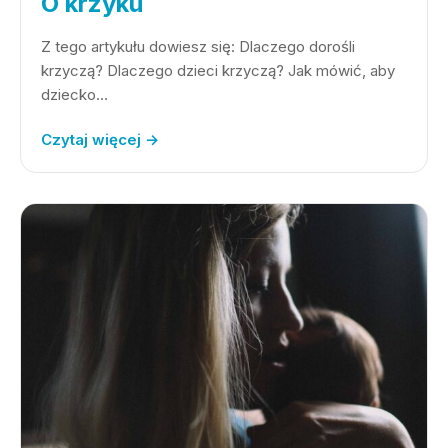
O krzyku
Z tego artykułu dowiesz się: Dlaczego dorośli
krzyczą? Dlaczego dzieci krzyczą? Jak mówić, aby
dziecko…
Czytaj więcej →