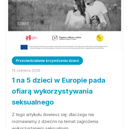
Przeciwdziałanie krzywdzeniu dzieci
14 czerwca 2026
1 na 5 dzieci w Europie pada
ofiarą wykorzystywania
seksualnego
Z tego artykułu dowiesz się: dlaczego nie
rozmawiamy z dziećmi na temat zagrożenia
wykorzystaniem seksualnym…