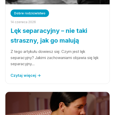
Dobre rodzicielstwo
14 czerwca 2026
Lęk separacyjny – nie taki
straszny, jak go malują
Z tego artykułu dowiesz się: Czym jest lęk
separacyjny? Jakimi zachowaniami objawia się lęk
separacyjny…
Czytaj więcej →