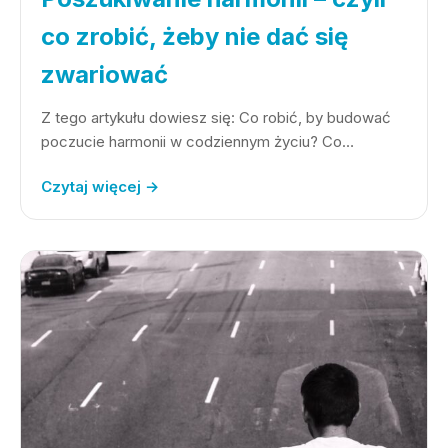
co zrobić, żeby nie dać się
zwariować
Z tego artykułu dowiesz się: Co robić, by budować
poczucie harmonii w codziennym życiu? Co…
Czytaj więcej →