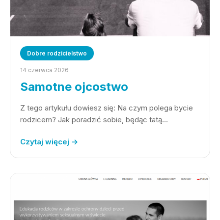
Dobre rodzicielstwo
14 czerwca 2026
Samotne ojcostwo
Z tego artykułu dowiesz się: Na czym polega bycie
rodzicem? Jak poradzić sobie, będąc tatą…
Czytaj więcej →