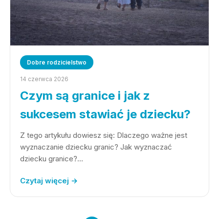
Dobre rodzicielstwo
14 czerwca 2026
Czym są granice i jak z
sukcesem stawiać je dziecku?
Z tego artykułu dowiesz się: Dlaczego ważne jest
wyznaczanie dziecku granic? Jak wyznaczać
dziecku granice?…
Czytaj więcej →