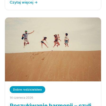
Czytaj więcej →
Dobre rodzicielstwo
14 czerwca 2026
Poszukiwanie harmonii – czyli