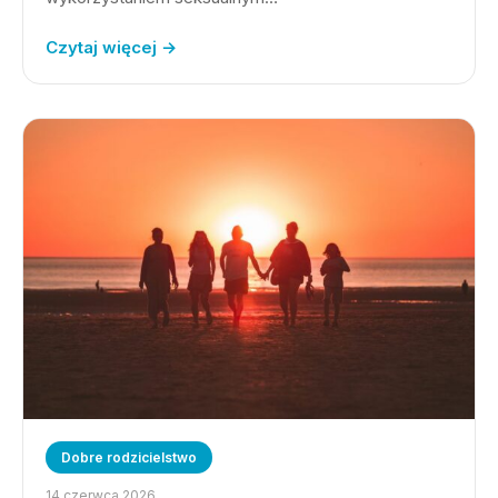
Czytaj więcej →
Dobre rodzicielstwo
14 czerwca 2026