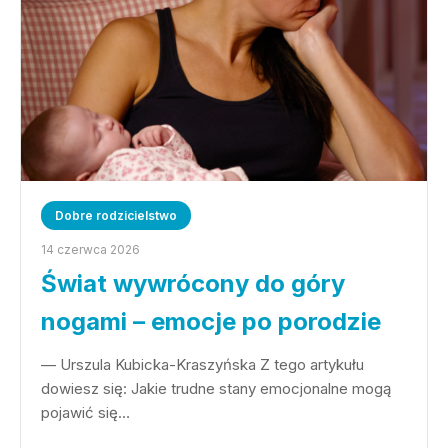
Dobre rodzicielstwo
14 czerwca 2026
Świat wywrócony do góry
nogami – emocje po porodzie
— Urszula Kubicka-Kraszyńska Z tego artykułu
dowiesz się: Jakie trudne stany emocjonalne mogą
pojawić się…