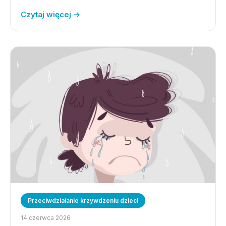
Czytaj więcej →
Przeciwdziałanie krzywdzeniu dzieci
14 czerwca 2026