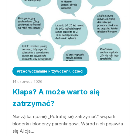
Przeciwdziałanie krzywdzeniu dzieci
14 czerwca 2026
Klaps? A może warto się
zatrzymać?
Naszą kampanię „Potrafię się zatrzymać” wsparli
blogerki i blogerzy parentingowi. Wśród nich pojawiła
się Alicja…