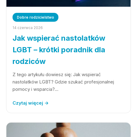
Dobre rodzicielstwo
14 czerwca 2026
Jak wspierać nastolatków
LGBT – krótki poradnik dla
rodziców
Z tego artykułu dowiesz się: Jak wspierać
nastolatków LGBT? Gdzie szukać profesjonalnej
pomocy i wsparcia?…
Czytaj więcej →