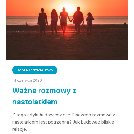
Dobre rodzicielstwo
14 czerwca 2026
Ważne rozmowy z
nastolatkiem
Z tego artykułu dowiesz się: Dlaczego rozmowa z
nastolatkiem jest potrzebna? Jak budować bliskie
relacje…