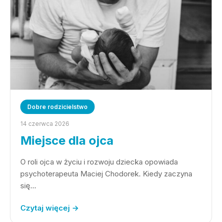
Dobre rodzicielstwo
14 czerwca 2026
Miejsce dla ojca
O roli ojca w życiu i rozwoju dziecka opowiada
psychoterapeuta Maciej Chodorek. Kiedy zaczyna
się…
Czytaj więcej →