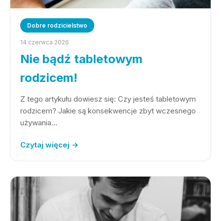
Dobre rodzicielstwo
14 czerwca 2026
Nie bądź tabletowym
rodzicem!
Z tego artykułu dowiesz się: Czy jesteś tabletowym
rodzicem? Jakie są konsekwencje zbyt wczesnego
używania…
Czytaj więcej →