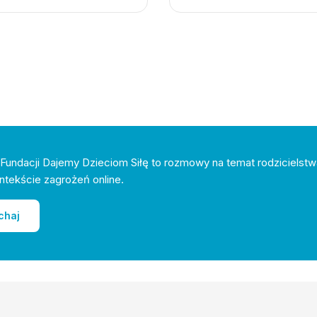
Fundacji Dajemy Dzieciom Siłę to rozmowy na temat rodzicielstw
ntekście zagrożeń online.
chaj