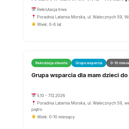
Rekrutacja trwa
Poradnia Latarnia Morska, ul. Walecznych 59, 
Wiek: 0-6 lat
Rekrutacja otwarta
Grupa wsparcia
0-10 miesi
Grupa wsparcia dla mam dzieci do 1
5.10 - 7.12.2026
Poradnia Latarnia Morska, ul. Walecznych 59, wej
piętro
Wiek: 0-10 miesięcy