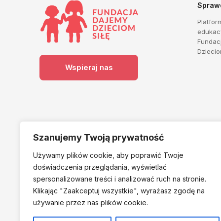
Spraw
Platfor
edukac
Fundac
Dziecio
Wspieraj nas
Szanujemy Twoją prywatność
Używamy plików cookie, aby poprawić Twoje
Należymy do
doświadczenia przeglądania, wyświetlać
spersonalizowane treści i analizować ruch na stronie.
Klikając "Zaakceptuj
wszystkie", wyrażasz zgodę na
używanie przez nas plików cookie.