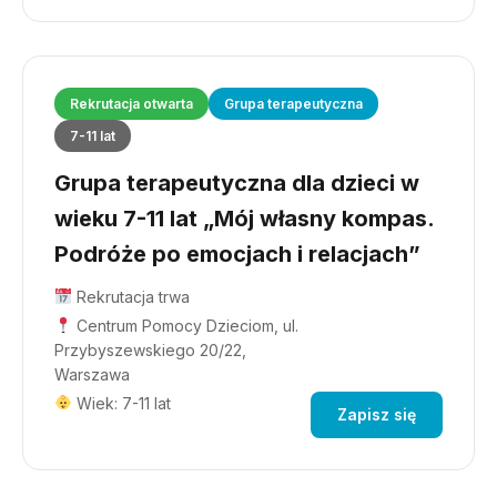
Rekrutacja otwarta
Grupa terapeutyczna
7-11 lat
Grupa terapeutyczna dla dzieci w
wieku 7-11 lat „Mój własny kompas.
Podróże po emocjach i relacjach”
Rekrutacja trwa
Centrum Pomocy Dzieciom, ul.
Przybyszewskiego 20/22,
Warszawa
Wiek: 7-11 lat
Zapisz się