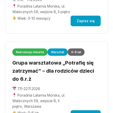
Poradnia Latarnia Morska, ul.
Walecznych 59, wejście B, II piętro
Wiek: 0-10 miesięcy
Zapisz się
Rekrutacja otwarta
Warsztat
0-6 lat
Grupa warsztatowa „Potrafię się
zatrzymać” – dla rodziców dzieci
do 6.r.ż
7.11-22.11.2026
Poradnia Latarnia Morska, ul.
Walecznych 59, wejście B, II
piętro, Warszawa
Wiek: 0-6 lat