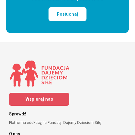
Posłuchaj
Wspieraj nas
Sprawdź
Platforma edukacyjna Fundacji Dajemy Dzieciom Siłę
O nas