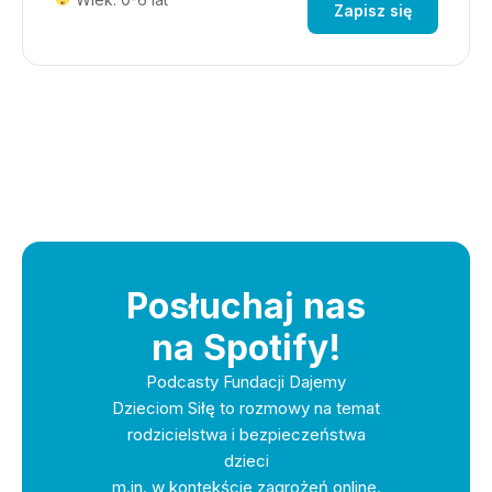
Zapisz się
Posłuchaj nas
na Spotify!
Podcasty Fundacji Dajemy
Dzieciom Siłę to rozmowy na temat
rodzicielstwa i bezpieczeństwa
dzieci
m.in. w kontekście zagrożeń online.