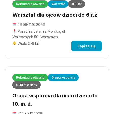
Rekrutacja otwarta
Warsztat
0-6 lat
Warsztat dla ojców dzieci do 6.r.ż
26.09-11.10.2026
Poradnia Latarnia Morska, ul.
Walecznych 59, Warszawa
Wiek: 0-6 lat
Zapisz się
Rekrutacja otwarta
Grupa wsparcia
0-10 miesięcy
Grupa wsparcia dla mam dzieci do
10. m. ż.
5.10 - 7.12.2026