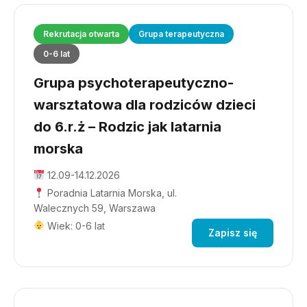
Rekrutacja otwarta
Grupa terapeutyczna
0-6 lat
Grupa psychoterapeutyczno-
warsztatowa dla rodziców dzieci
do 6.r.ż – Rodzic jak latarnia
morska
12.09-14.12.2026
Poradnia Latarnia Morska, ul.
Walecznych 59, Warszawa
Wiek: 0-6 lat
Zapisz się