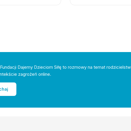
Fundacji Dajemy Dzieciom Siłę to rozmowy na temat rodzicielstw
ntekście zagrożeń online.
chaj