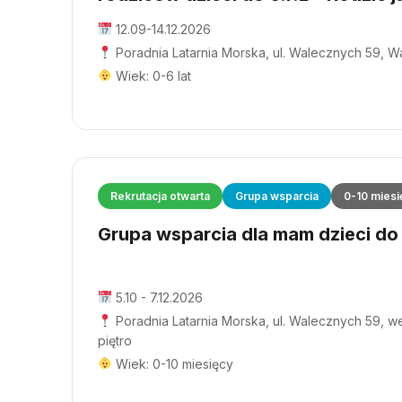
12.09-14.12.2026
Poradnia Latarnia Morska, ul. Walecznych 59, 
Wiek: 0-6 lat
Rekrutacja otwarta
Grupa wsparcia
0-10 miesi
Grupa wsparcia dla mam dzieci do 1
5.10 - 7.12.2026
Poradnia Latarnia Morska, ul. Walecznych 59, wej
piętro
Wiek: 0-10 miesięcy