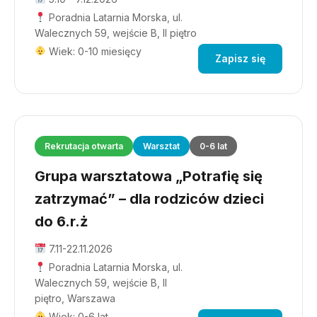
Poradnia Latarnia Morska, ul.
Walecznych 59, wejście B, II piętro
Wiek: 0-10 miesięcy
Zapisz się
Rekrutacja otwarta
Warsztat
0-6 lat
Grupa warsztatowa „Potrafię się
zatrzymać” – dla rodziców dzieci
do 6.r.ż
7.11-22.11.2026
Poradnia Latarnia Morska, ul.
Walecznych 59, wejście B, II
piętro, Warszawa
Wiek: 0-6 lat