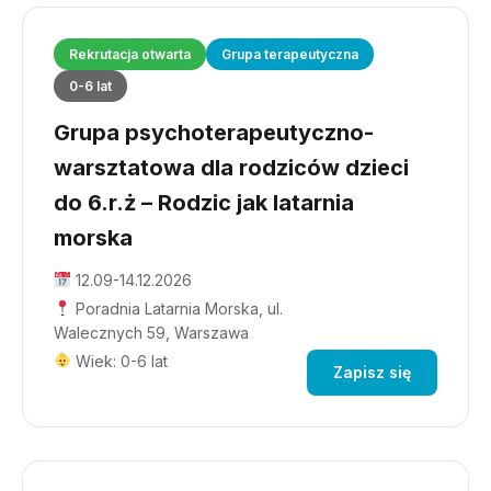
Rekrutacja otwarta
Grupa terapeutyczna
0-6 lat
Grupa psychoterapeutyczno-
warsztatowa dla rodziców dzieci
do 6.r.ż – Rodzic jak latarnia
morska
12.09-14.12.2026
Poradnia Latarnia Morska, ul.
Walecznych 59, Warszawa
Wiek: 0-6 lat
Zapisz się