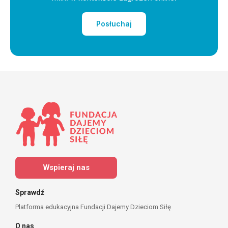
Posłuchaj
Wspieraj nas
Sprawdź
Platforma edukacyjna Fundacji Dajemy Dzieciom Siłę
O nas