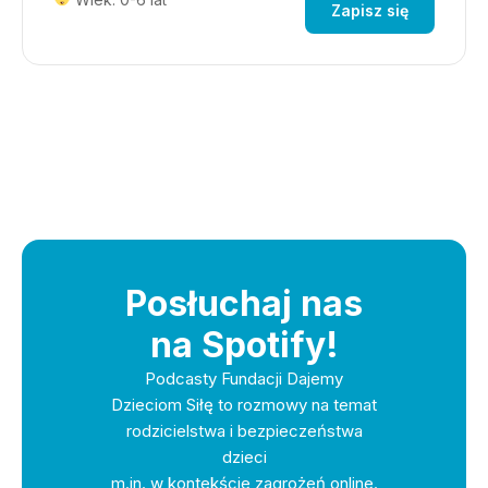
Zapisz się
Posłuchaj nas
na Spotify!
Podcasty Fundacji Dajemy
Dzieciom Siłę to rozmowy na temat
rodzicielstwa i bezpieczeństwa
dzieci
m.in. w kontekście zagrożeń online.