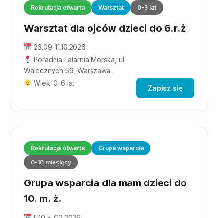
Rekrutacja otwarta
Warsztat
0-6 lat
Warsztat dla ojców dzieci do 6.r.ż
26.09-11.10.2026
Poradnia Latarnia Morska, ul.
Walecznych 59, Warszawa
Wiek: 0-6 lat
Zapisz się
Rekrutacja otwarta
Grupa wsparcia
0-10 miesięcy
Grupa wsparcia dla mam dzieci do
10. m. ż.
5.10 - 7.12.2026