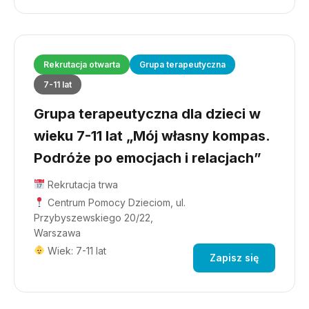
Rekrutacja otwarta
Grupa terapeutyczna
7-11 lat
Grupa terapeutyczna dla dzieci w
wieku 7-11 lat „Mój własny kompas.
Podróże po emocjach i relacjach”
Rekrutacja trwa
Centrum Pomocy Dzieciom, ul.
Przybyszewskiego 20/22,
Warszawa
Wiek: 7-11 lat
Zapisz się