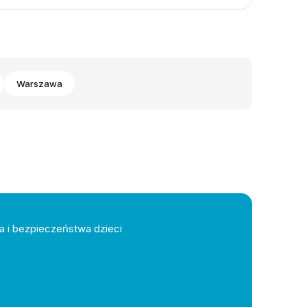
Warszawa
a i bezpieczeństwa dzieci