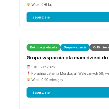
Wiek: 0-6 lat
Zapisz się
Rekrutacja otwarta
Grupa wsparcia
0-10 miesi
Grupa wsparcia dla mam dzieci do 1
5.10 - 7.12.2026
Poradnia Latarnia Morska, ul. Walecznych 59, wejś
Wiek: 0-10 miesięcy
Zapisz się