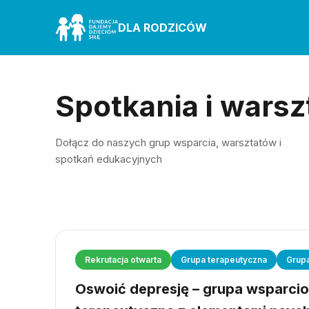
DLA RODZICÓW
Spotkania i warsz
Dołącz do naszych grup wsparcia, warsztatów i
spotkań edukacyjnych
Rekrutacja otwarta
Grupa terapeutyczna
Grup
Oswoić depresję – grupa wsparci