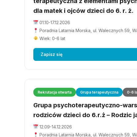
terapeutyczna z elementami psyc
dla matek i ojców dzieci do 6. r. ż.
01.10-17.12.2026
Poradnia Latarnia Morska, ul. Walecznych 59, 
Wiek: 0-6 lat
Zapisz się
Rekrutacja otwarta
Grupa terapeutyczna
0-6 l
Grupa psychoterapeutyczno-wars
rodziców dzieci do 6.r.ż – Rodzic j
12.09-14.12.2026
Poradnia Latarnia Morska, ul. Walecznych 59, 