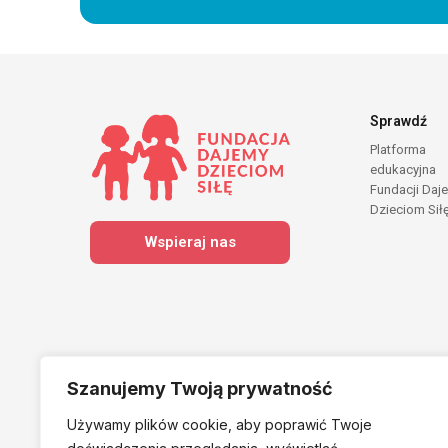
Sprawdź
Platforma
edukacyjna
Fundacji Daj
Dzieciom Sił
Wspieraj nas
Szanujemy Twoją prywatność
Używamy plików cookie, aby poprawić Twoje
Należymy do