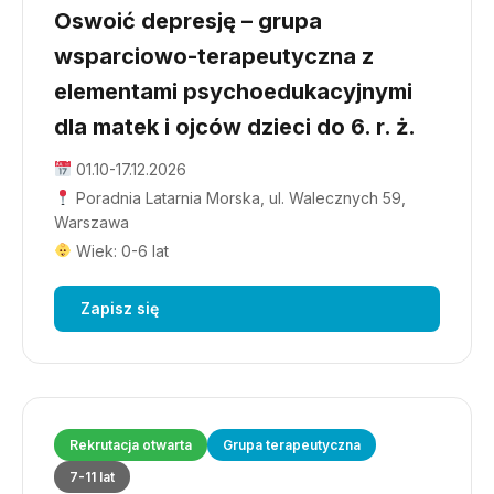
Oswoić depresję – grupa
wsparciowo-terapeutyczna z
elementami psychoedukacyjnymi
dla matek i ojców dzieci do 6. r. ż.
01.10-17.12.2026
Poradnia Latarnia Morska, ul. Walecznych 59,
Warszawa
Wiek: 0-6 lat
Zapisz się
Rekrutacja otwarta
Grupa terapeutyczna
7-11 lat