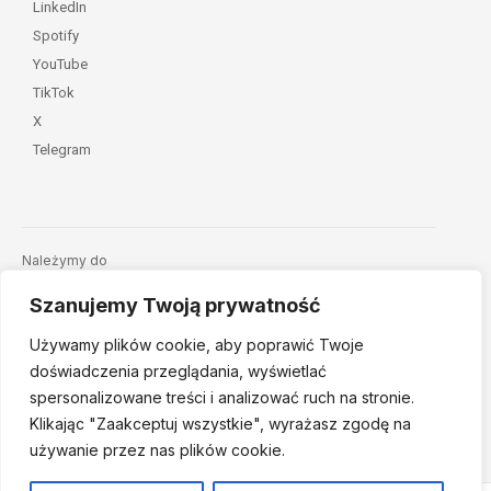
LinkedIn
Spotify
YouTube
TikTok
X
Telegram
Należymy do
Szanujemy Twoją prywatność
Używamy plików cookie, aby poprawić Twoje
doświadczenia przeglądania, wyświetlać
spersonalizowane treści i analizować ruch na stronie.
Klikając "Zaakceptuj
wszystkie", wyrażasz zgodę na
© 2026 Fundacja Dajemy Dzieciom Siłę • Projekt:
nordmind.pl
używanie przez nas plików cookie.