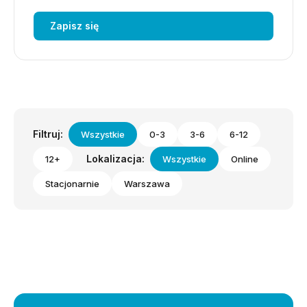
Zapisz się
Filtruj:
Wszystkie
0-3
3-6
6-12
Lokalizacja:
12+
Wszystkie
Online
Stacjonarnie
Warszawa