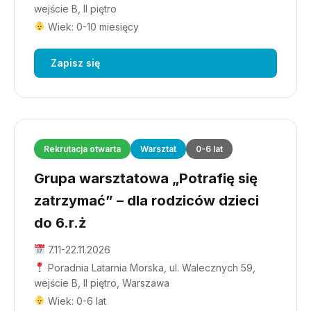
wejście B, II piętro
Wiek: 0-10 miesięcy
Zapisz się
Rekrutacja otwarta
Warsztat
0-6 lat
Grupa warsztatowa „Potrafię się
zatrzymać” – dla rodziców dzieci
do 6.r.ż
7.11-22.11.2026
Poradnia Latarnia Morska, ul. Walecznych 59,
wejście B, II piętro, Warszawa
Wiek: 0-6 lat