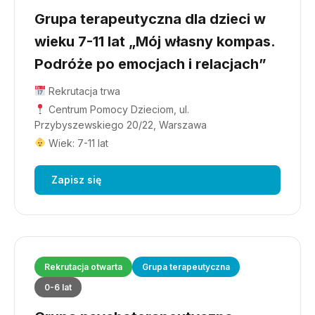
Grupa terapeutyczna dla dzieci w
wieku 7-11 lat „Mój własny kompas.
Podróże po emocjach i relacjach”
Rekrutacja trwa
Centrum Pomocy Dzieciom, ul.
Przybyszewskiego 20/22, Warszawa
Wiek: 7-11 lat
Zapisz się
Rekrutacja otwarta
Grupa terapeutyczna
0-6 lat