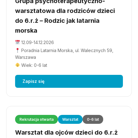
Grupa psychoterapeutyczno-
warsztatowa dla rodziców dzieci
do 6.r.ż – Rodzic jak latarnia
morska
12.09-14.12.2026
Poradnia Latarnia Morska, ul. Walecznych 59,
Warszawa
Wiek: 0-6 lat
Zapisz się
Rekrutacja otwarta
Warsztat
0-6 lat
Warsztat dla ojców dzieci do 6.r.ż