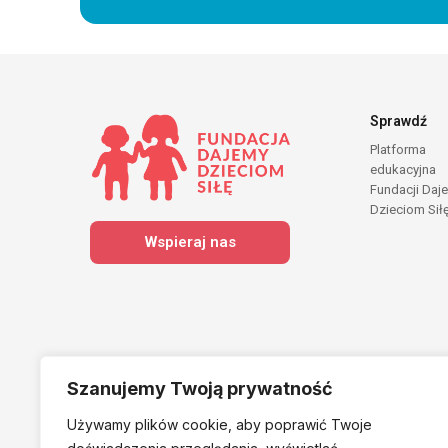
Sprawdź
Platforma
edukacyjna
Fundacji Daj
Dzieciom Sił
Wspieraj nas
Szanujemy Twoją prywatność
Używamy plików cookie, aby poprawić Twoje
Należymy do