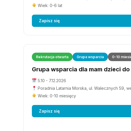
Wiek: 0-6 lat
Zapisz się
Rekrutacja otwarta
Grupa wsparcia
0-10 miesi
Grupa wsparcia dla mam dzieci do 1
5.10 - 7.12.2026
Poradnia Latarnia Morska, ul. Walecznych 59, wejś
Wiek: 0-10 miesięcy
Zapisz się