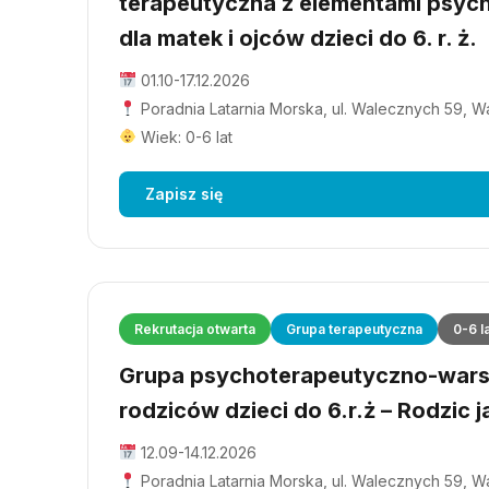
terapeutyczna z elementami psyc
dla matek i ojców dzieci do 6. r. ż.
01.10-17.12.2026
Poradnia Latarnia Morska, ul. Walecznych 59, 
Wiek: 0-6 lat
Zapisz się
Rekrutacja otwarta
Grupa terapeutyczna
0-6 l
Grupa psychoterapeutyczno-wars
rodziców dzieci do 6.r.ż – Rodzic j
12.09-14.12.2026
Poradnia Latarnia Morska, ul. Walecznych 59, 