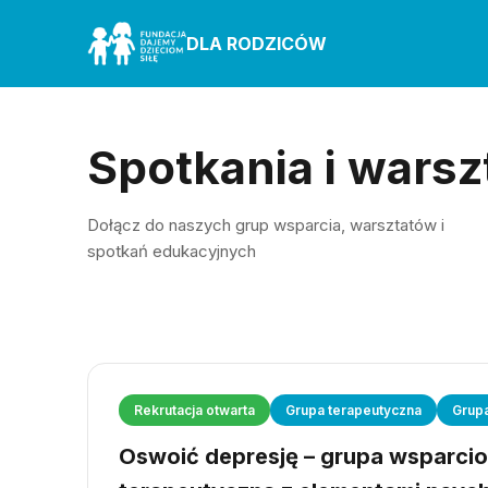
DLA RODZICÓW
Spotkania i warsz
Dołącz do naszych grup wsparcia, warsztatów i
spotkań edukacyjnych
Rekrutacja otwarta
Grupa terapeutyczna
Grup
Oswoić depresję – grupa wsparci