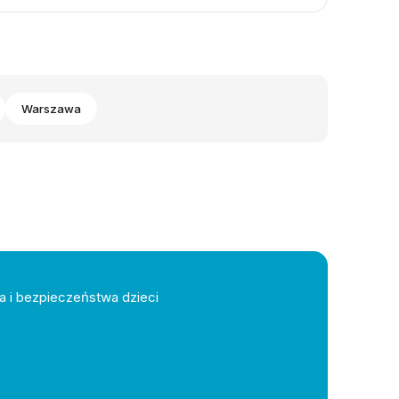
Warszawa
a i bezpieczeństwa dzieci