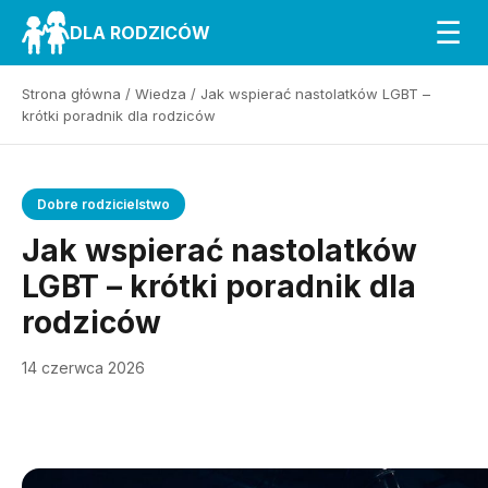
☰
DLA RODZICÓW
Strona główna
/
Wiedza
/
Jak wspierać nastolatków LGBT –
krótki poradnik dla rodziców
Dobre rodzicielstwo
Jak wspierać nastolatków
LGBT – krótki poradnik dla
rodziców
14 czerwca 2026