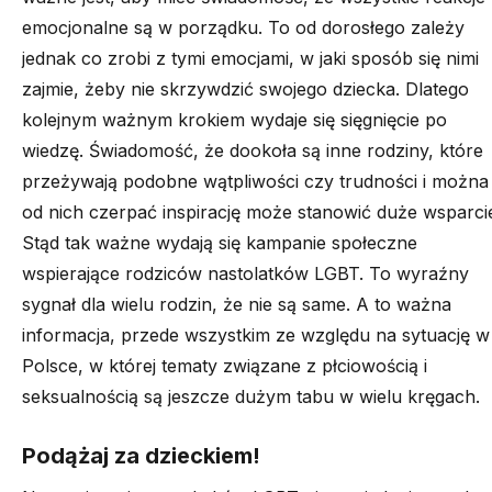
emocjonalne są w porządku. To od dorosłego zależy
jednak co zrobi z tymi emocjami, w jaki sposób się nimi
zajmie, żeby nie skrzywdzić swojego dziecka. Dlatego
kolejnym ważnym krokiem wydaje się sięgnięcie po
wiedzę. Świadomość, że dookoła są inne rodziny, które
przeżywają podobne wątpliwości czy trudności i można
od nich czerpać inspirację może stanowić duże wsparci
Stąd tak ważne wydają się kampanie społeczne
wspierające rodziców nastolatków LGBT. To wyraźny
sygnał dla wielu rodzin, że nie są same. A to ważna
informacja, przede wszystkim ze względu na sytuację w
Polsce, w której tematy związane z płciowością i
seksualnością są jeszcze dużym tabu w wielu kręgach.
Podążaj za dzieckiem!