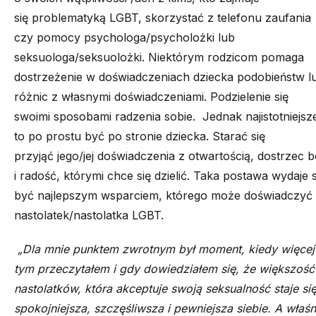
się problematyką LGBT, skorzystać z telefonu zaufania
czy pomocy psychologa/psycholożki lub
seksuologa/seksuolożki. Niektórym rodzicom pomaga
dostrzeżenie w doświadczeniach dziecka podobieństw l
różnic z własnymi doświadczeniami. Podzielenie się
swoimi sposobami radzenia sobie. Jednak najistotniejsz
to po prostu być po stronie dziecka. Starać się
przyjąć jego/jej doświadczenia z otwartością, dostrzec b
i radość, którymi chce się dzielić. Taka postawa wydaje s
być najlepszym wsparciem, którego może doświadczyć
nastolatek/nastolatka LGBT.
„Dla mnie punktem zwrotnym był moment, kiedy więcej
tym przeczytałem i gdy dowiedziałem się, że większość
nastolatków, która akceptuje swoją seksualność staje si
spokojniejsza, szczęśliwsza i pewniejsza siebie. A właśn