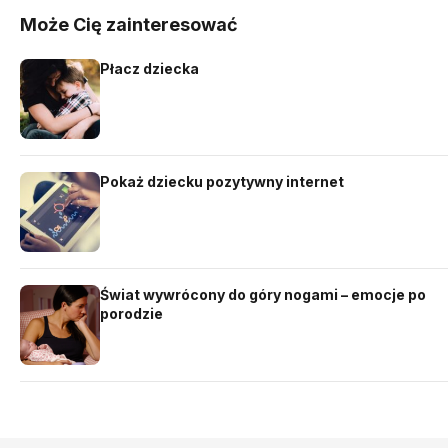
Może Cię zainteresować
Płacz dziecka
Pokaż dziecku pozytywny internet
Świat wywrócony do góry nogami – emocje po
porodzie