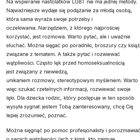
Na wspieranie nastolatków LGBT nie ma jednej metody.
Najważniejsze wydaje się podążanie za młodą osobą,
która sama wyraża swoje potrzeby i
oczekiwania. Narzędziem, z którego najprościej
korzystać, jest rozmowa. Warto pytać, ale i uważnie
słuchać. Można sięgać po poradniki, broszury czy książ
związane z tematem. A także pytać i rozwiewać
wątpliwości. Często lęk przed homoseksualnością
jest związany z niewiedzą,
unikaniem rozmowy, stereotypowym myśleniem. Warto
więc szukać rzetelnych informacji, rozwiewać swoje
lęki. Dla dziecka rodzic, który postępuje w ten sposób
wysyła sygnał: jestem Tobą zainteresowany, chcę Cię
lepiej zrozumieć, poznać.
Można sięgnąć po pomoc profesjonalisty i porozmawia
o swoich wątpliwości /ach z kimś, kto zajmuje