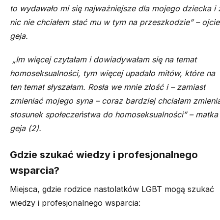
to wydawało mi się najważniejsze dla mojego dziecka i 
nic nie chciałem stać mu w tym na przeszkodzie” – ojci
geja
.
„Im więcej czytałam i dowiadywałam się na temat
homoseksualności, tym więcej upadało mitów, które na
ten temat słyszałam. Rosła we mnie złość i – zamiast
zmieniać mojego syna – coraz bardziej chciałam zmieni
stosunek społeczeństwa do homoseksualności” – matk
gej
a (2).
Gdzie szukać wiedzy i profesjonalnego
wsparcia?
Miejsca, gdzie rodzice nastolatków LGBT mogą szukać
wiedzy i profesjonalnego wsparcia: