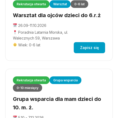
Rekrutacja otwarta
Warsztat
0-6 lat
Warsztat dla ojców dzieci do 6.r.ż
26.09-11.10.2026
Poradnia Latarnia Morska, ul.
Walecznych 59, Warszawa
Wiek: 0-6 lat
Zapisz się
Rekrutacja otwarta
Grupa wsparcia
0-10 miesięcy
Grupa wsparcia dla mam dzieci do
10. m. ż.
5.10 - 7.12.2026