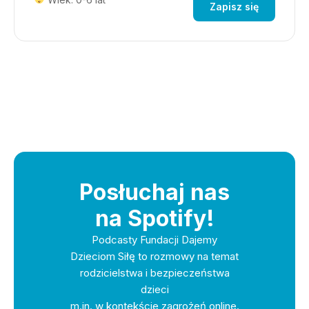
Zapisz się
Posłuchaj nas
na Spotify!
Podcasty Fundacji Dajemy
Dzieciom Siłę to rozmowy na temat
rodzicielstwa i bezpieczeństwa
dzieci
m.in. w kontekście zagrożeń online.