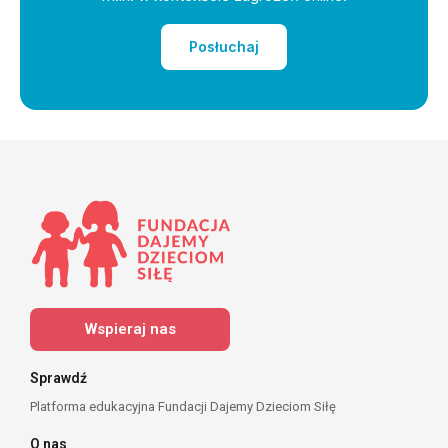
Posłuchaj
Wspieraj nas
Sprawdź
Platforma edukacyjna Fundacji Dajemy Dzieciom Siłę
O nas