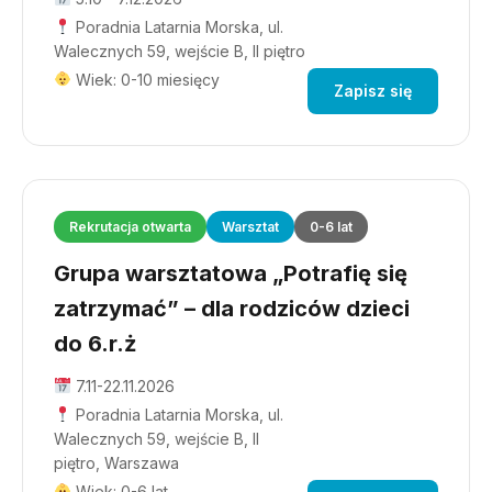
Poradnia Latarnia Morska, ul.
Walecznych 59, wejście B, II piętro
Wiek: 0-10 miesięcy
Zapisz się
Rekrutacja otwarta
Warsztat
0-6 lat
Grupa warsztatowa „Potrafię się
zatrzymać” – dla rodziców dzieci
do 6.r.ż
7.11-22.11.2026
Poradnia Latarnia Morska, ul.
Walecznych 59, wejście B, II
piętro, Warszawa
Wiek: 0-6 lat