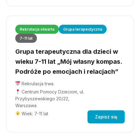
Rekrutacja otwarta
Grupa terapeutyczna
7-11 lat
Grupa terapeutyczna dla dzieci w
wieku 7-11 lat „Mój własny kompas.
Podróże po emocjach i relacjach”
Rekrutacja trwa
Centrum Pomocy Dzieciom, ul.
Przybyszewskiego 20/22,
Warszawa
Wiek: 7-11 lat
Zapisz się