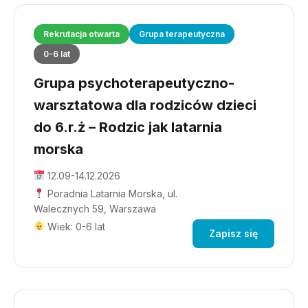
Rekrutacja otwarta
Grupa terapeutyczna
0-6 lat
Grupa psychoterapeutyczno-
warsztatowa dla rodziców dzieci
do 6.r.ż – Rodzic jak latarnia
morska
12.09-14.12.2026
Poradnia Latarnia Morska, ul.
Walecznych 59, Warszawa
Wiek: 0-6 lat
Zapisz się